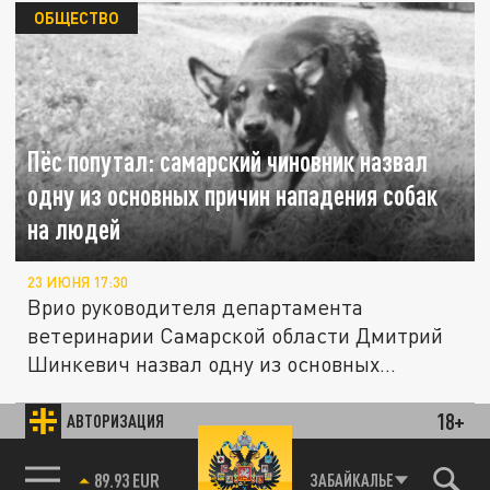
ОБЩЕСТВО
Пёс попутал: самарский чиновник назвал
одну из основных причин нападения собак
на людей
23 ИЮНЯ 17:30
Врио руководителя департамента
ветеринарии Самарской области Дмитрий
Шинкевич назвал одну из основных
причин...
18+
АВТОРИЗАЦИЯ
ОБЩЕСТВО
85.64 BRENT
ЗАБАЙКАЛЬЕ