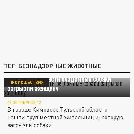
ТЕГ: БЕЗНАДЗОРНЫЕ ЖИВОТНЫЕ
В Тульской области бездомные собаки
ПРОИСШЕСТВИЯ
загрызли женщину
25 ОКТЯБРЯ 05:12
В городе Кимовске Тульской области
нашли труп местной жительницы, которую
загрызли собаки.