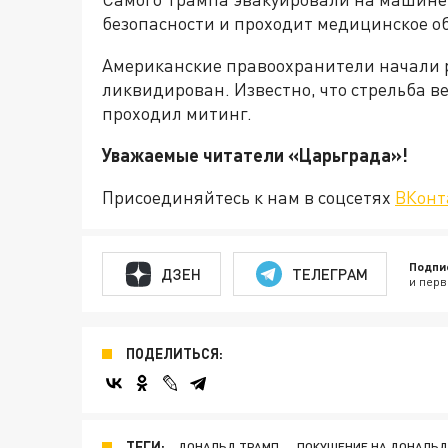
безопасности и проходит медицинское о
Американские правоохранители начали 
ликвидирован. Известно, что стрельба в
проходил митинг.
Уважаемые читатели «Царьград
Присоединяйтесь к нам в соцсетях
ВКонт
Подпи
ДЗЕН
ТЕЛЕГРАМ
и перв
ПОДЕЛИТЬСЯ:
ТЕГИ:
ДОНАЛЬД ТРАМП
ПОКУШЕНИЕ НА ДОНАЛЬД