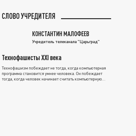
СЛОВО УЧРЕДИТЕЛЯ
КОНСТАНТИН МАЛОФЕЕВ
Учредитель телеканала "Царьград"
Технофашисты XXI века
Технофашизм побеждает не тогда, когда компьютерная
программа становится умнее человека. Он побеждает
тогда, когда человек начинает считать компьютерную
программу нравственно выше себя.