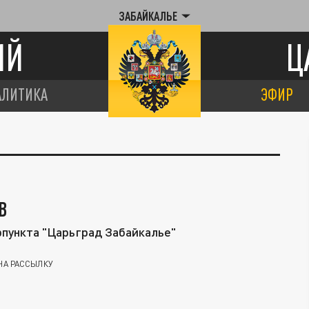
ЗАБАЙКАЛЬЕ
ИЙ
Ц
АЛИТИКА
ЭФИР
В
пункта "Царьград Забайкалье"
НА РАССЫЛКУ