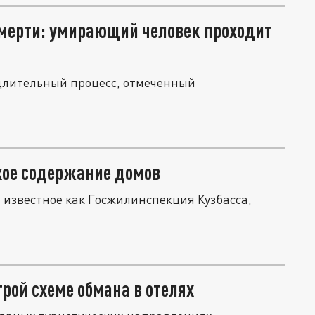
смерти: умирающий человек проходит
 длительный процесс, отмеченный
хое содержание домов
 известное как Госжилинспекция Кузбасса,
рой схеме обмана в отелях