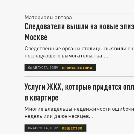
Материалы автора:
Следователи вышли на новые эпиз
Москве
Следственные органы столицы выявили ещ
последующего вымогательства,...
06 АВГУСТА, 10:59
ПРОИСШЕСТВИЯ
Услуги ЖКХ, которые придется оп
в квартире
Многие владельцы недвижимости ошибочно 
недель или даже месяцев,...
06 АВГУСТА, 10:32
ОБЩЕСТВО