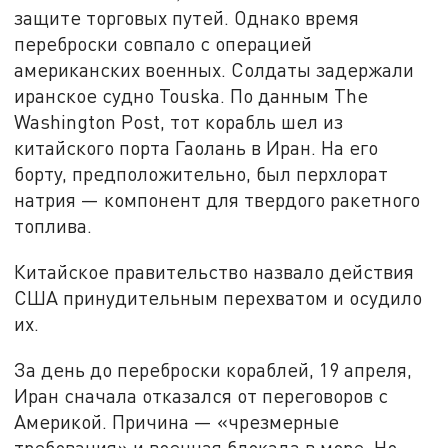
защите торговых путей. Однако время
переброски совпало с операцией
американских военных. Солдаты задержали
иранское судно Touska. По данным The
Washington Post, тот корабль шел из
китайского порта Гаолань в Иран. На его
борту, предположительно, был перхлорат
натрия — компонент для твердого ракетного
топлива.
Китайское правительство назвало действия
США принудительным перехватом и осудило
их.
За день до переброски кораблей, 19 апреля,
Иран сначала отказался от переговоров с
Америкой. Причина — «чрезмерные
требования» и военная блокада в море. Но