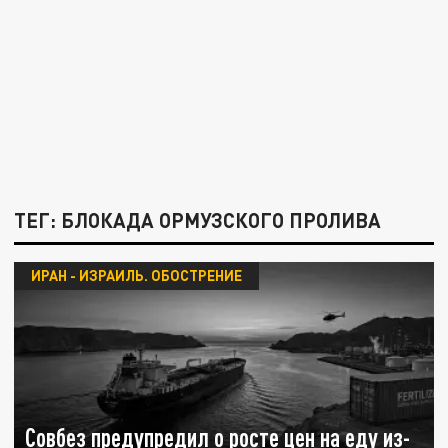
ТЕГ: БЛОКАДА ОРМУЗСКОГО ПРОЛИВА
ИРАН - ИЗРАИЛЬ. ОБОСТРЕНИЕ
Совбез предупредил о росте цен на еду из-