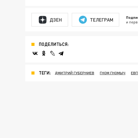
Подпи
ДЗЕН
ТЕЛЕГРАМ
и перв
ПОДЕЛИТЬСЯ:
ТЕГИ:
ДМИТРИЙ ГУБЕРНИЕВ
ГНОМ ГНОМЫЧ
ЕВ