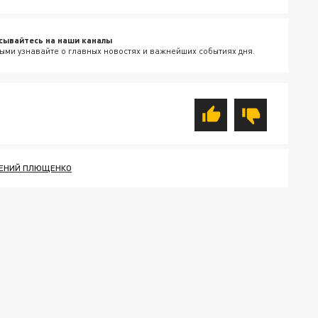
сывайтесь на наши каналы
ыми узнавайте о главных новостях и важнейших событиях дня.
ГЕНИЙ ПЛЮЩЕНКО