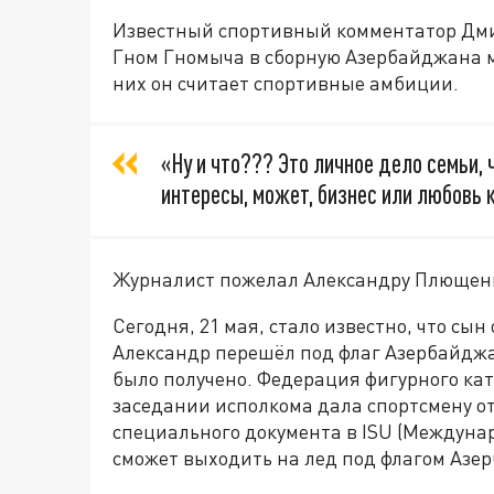
Известный спортивный комментатор Дмит
Гном Гномыча в сборную Азербайджана м
них он считает спортивные амбиции.
«Ну и что??? Это личное дело семьи,
интересы, может, бизнес или любовь к
Журналист пожелал Александру Плющен
Сегодня, 21 мая, стало известно, что с
Александр перешёл под флаг Азербайдж
было получено. Федерация фигурного кат
заседании исполкома дала спортсмену о
специального документа в ISU (Междуна
сможет выходить на лед под флагом Азер