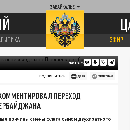
ЗАБАЙКАЛЬЕ
ИЙ
Ц
АЛИТИКА
ЭФИР
ФОТО: СКРИНШОТ ВИДЕО
ПОДПИШИТЕСЬ:
ОКОММЕНТИРОВАЛ ПЕРЕХОД
ЗЕРБАЙДЖАНА
ые причины смены флага сыном двухкратного