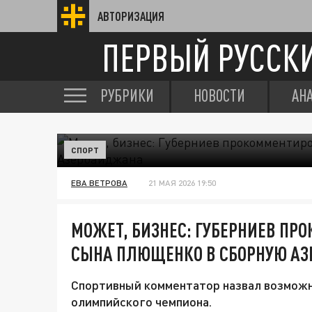
АВТОРИЗАЦИЯ
ПЕРВЫЙ РУССК
РУБРИКИ
НОВОСТИ
АН
СПОРТ
ЕВА ВЕТРОВА
21 МАЯ 2026 19:50
МОЖЕТ, БИЗНЕС: ГУБЕРНИЕВ ПР
СЫНА ПЛЮЩЕНКО В СБОРНУЮ А
Спортивный комментатор назвал возможн
олимпийского чемпиона.