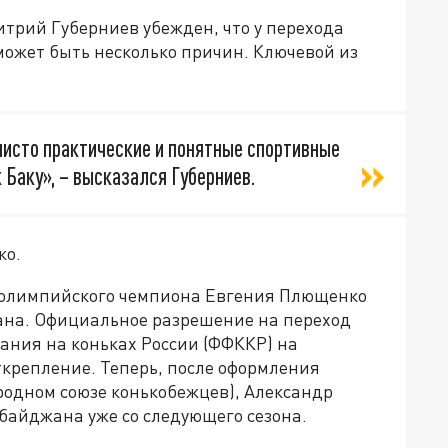
рий Губерниев убежден, что у перехода
ожет быть несколько причин. Ключевой из
 чисто практические и понятные спортивные
 Баку», – высказался Губерниев.
ко.
ын олимпийского чемпиона Евгения Плющенко
ана. Официальное разрешение на переход
ания на коньках России (ФФККР) на
ткрепление. Теперь, после оформления
родном союзе конькобежцев), Александр
байджана уже со следующего сезона.