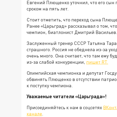
Евгений Плющенко уточнил, что его сын
сроком на пять лет.
Стоит отметить, что переход сына Плюще
Ранее «Царьград» рассказывал о том, чт
чемпион, биатлонист Дмитрий Васильев
Заслуженный тренер СССР Татьяна Тарас
страшного. Россия не обеднела из-за уход
очень много. Она считает, что там ему 
из-за слабой конкуренции,
пишет RT.
Олимпийская чемпионка и депутат Госду
обвинять Плющенко в отсутствии патрио
к поступку чемпиона.
Уважаемые читатели «Царьграда
Присоединяйтесь к нам в соцсетях
ВКонт
канале
.