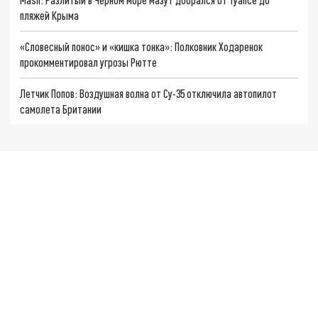
пляжей Крыма
«Словесный понос» и «кишка тонка»: Полковник Ходаренок
прокомментировал угрозы Рютте
Летчик Попов: Воздушная волна от Су-35 отключила автопилот
самолета Британии