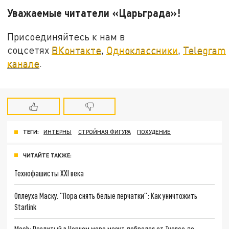
Уважаемые читатели «Царьграда»!
Присоединяйтесь к нам в
соцсетях
ВКонтакте
,
Одноклассники
,
Telegram
канале
.
ТЕГИ:
ИНТЕРНЫ
СТРОЙНАЯ ФИГУРА
ПОХУДЕНИЕ
ЧИТАЙТЕ ТАКЖЕ:
Технофашисты XXI века
Оплеуха Маску. "Пора снять белые перчатки": Как уничтожить
Starlink
Mash: Разлитый в Черном море мазут добрался от Туапсе до