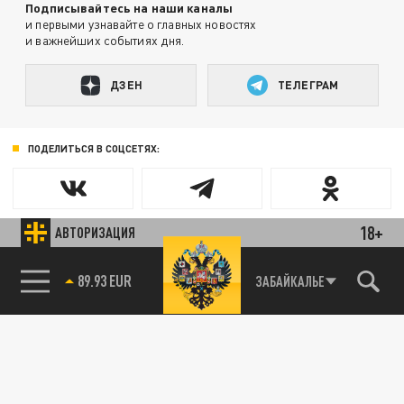
Подписывайтесь на наши каналы
и первыми узнавайте о главных новостях
и важнейших событиях дня.
ДЗЕН
ТЕЛЕГРАМ
ПОДЕЛИТЬСЯ В СОЦСЕТЯХ:
18+
АВТОРИЗАЦИЯ
89.93 EUR
ЗАБАЙКАЛЬЕ
85.64 BRENT