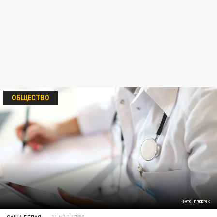
ОБЩЕСТВО
ФОТО: FREEPIK
САША БЕЛАЯ
21 МАЯ 17:59