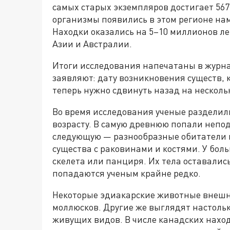
самых старых экземпляров достигает 567
организмы появились в этом регионе на
Находки оказались на 5–10 миллионов ле
Азии и Австралии.
Итоги исследования напечатаны в журна
заявляют: дату возникновения существ, 
теперь нужно сдвинуть назад на несколь
Во время исследования ученые разделили
возрасту. В самую древнюю попали непо
следующую — разнообразные обитатели 
существа с раковинами и костями. У бол
скелета или панциря. Их тела оставалис
попадаются ученым крайне редко.
Некоторые эдиакарские животные внешн
моллюсков. Другие же выглядят настолько
живущих видов. В числе канадских наход