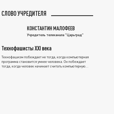
СЛОВО УЧРЕДИТЕЛЯ
КОНСТАНТИН МАЛОФЕЕВ
Учредитель телеканала "Царьград"
Технофашисты XXI века
Технофашизм побеждает не тогда, когда компьютерная
программа становится умнее человека. Он побеждает
тогда, когда человек начинает считать компьютерную
программу нравственно выше себя.