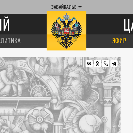
ЗАБАЙКАЛЬЕ
ИЙ
Ц
АЛИТИКА
ЭФИР