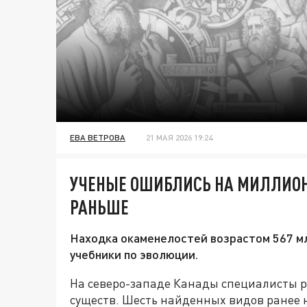
ЕВА ВЕТРОВА
21 МАЯ 2026 19:24
УЧЕНЫЕ ОШИБЛИСЬ НА МИЛЛИОН
РАНЬШЕ
Находка окаменелостей возрастом 567 мл
учебники по эволюции.
На северо-западе Канады специалисты р
существ. Шесть найденных видов ранее не