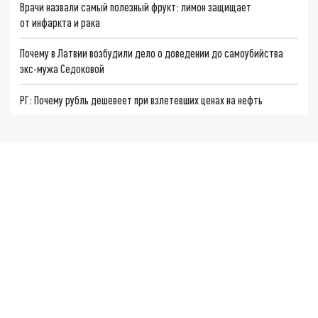
Врачи назвали самый полезный фрукт: лимон защищает
от инфаркта и рака
Почему в Латвии возбудили дело о доведении до самоубийства
экс-мужа Седоковой
РГ: Почему рубль дешевеет при взлетевших ценах на нефть