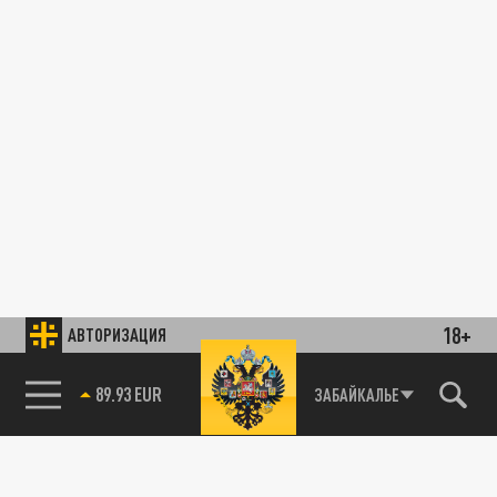
18+
АВТОРИЗАЦИЯ
89.93 EUR
ЗАБАЙКАЛЬЕ