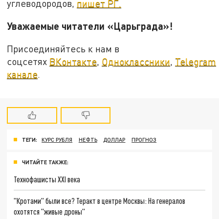
углеводородов,
пишет РГ.
Уважаемые читатели «Царьграда»!
Присоединяйтесь к нам в
соцсетях
ВКонтакте
,
Одноклассники
,
Telegram
канале
.
ТЕГИ:
КУРС РУБЛЯ
НЕФТЬ
ДОЛЛАР
ПРОГНОЗ
ЧИТАЙТЕ ТАКЖЕ:
Технофашисты XXI века
"Кротами" были все? Теракт в центре Москвы: На генералов
охотятся "живые дроны"