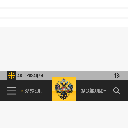
18+
АВТОРИЗАЦИЯ
89.93 EUR
ЗАБАЙКАЛЬЕ