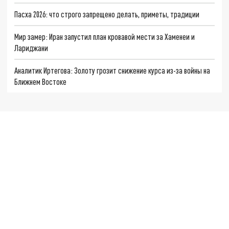
Пасха 2026: что строго запрещено делать, приметы, традиции
Мир замер: Иран запустил план кровавой мести за Хаменеи и
Лариджани
Аналитик Иртегова: Золоту грозит снижение курса из-за войны на
Ближнем Востоке