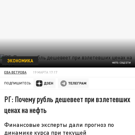
ЭКОНОМИКА
ФОТО: СОЦСЕТИ
ЕВА ВЕТРОВА
19 МАРТА 17:17
ПОДПИШИТЕСЬ:
РГ: Почему рубль дешевеет при взлетевших
ценах на нефть
Финансовые эксперты дали прогноз по
динамике курса при текущей