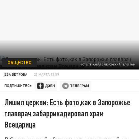
ОБЩЕСТВО
ФОТО: ТГ-КАНАЛ ЗАПОРОЖСКИЙ ТЕЛЕГРАФ
ЕВА ВЕТРОВА
23 МАРТА 13:59
ПОДПИШИТЕСЬ:
Лишил церкви: Есть фото,как в Запорожье
главврач забаррикадировал храм
Всецарица