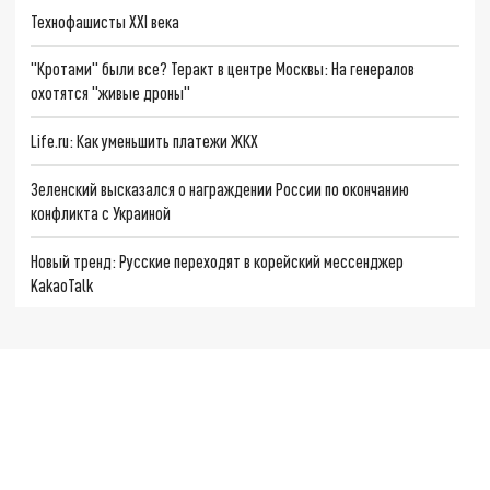
Технофашисты XXI века
"Кротами" были все? Теракт в центре Москвы: На генералов
охотятся "живые дроны"
Life.ru: Как уменьшить платежи ЖКХ
Зеленский высказался о награждении России по окончанию
конфликта с Украиной
Новый тренд: Русские переходят в корейский мессенджер
KakaoTalk