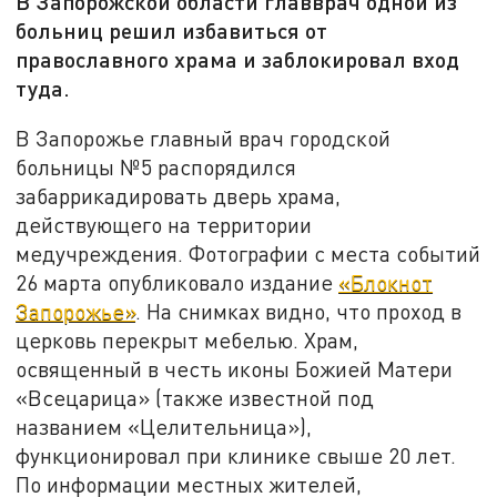
В Запорожской области главврач одной из
больниц решил избавиться от
православного храма и заблокировал вход
туда.
В Запорожье главный врач городской
больницы №5 распорядился
забаррикадировать дверь храма,
действующего на территории
медучреждения. Фотографии с места событий
26 марта опубликовало издание
«Блокнот
Запорожье»
. На снимках видно, что проход в
церковь перекрыт мебелью. Храм,
освященный в честь иконы Божией Матери
«Всецарица» (также известной под
названием «Целительница»),
функционировал при клинике свыше 20 лет.
По информации местных жителей,