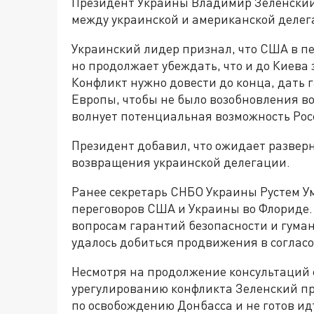
Президент Украины Владимир Зеленский
между украинской и американской делег
Украинский лидер признал, что США в пе
но продолжает убеждать, что и до Киева
Конфликт нужно довести до конца, дать 
Европы, чтобы не было возобновления во
волнует потенциальная возможность Росс
Президент добавил, что ожидает разверн
возвращения украинской делегации.
Ранее секретарь СНБО Украины Рустем У
переговоров США и Украины во Флориде.
вопросам гарантий безопасности и гуман
удалось добиться продвижения в соглас
Несмотря на продолжение консультаций
урегулированию конфликта Зеленский п
по освобождению Донбасса и не готов идт