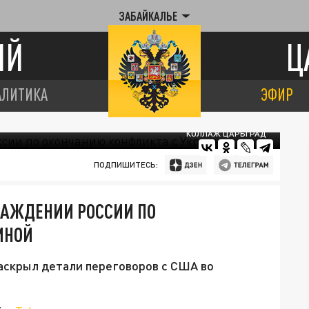
ЗАБАЙКАЛЬЕ
ИЙ
Ц
АЛИТИКА
ЭФИР
КОЛЛАЖ ЦАРЬГРАД
ПОДПИШИТЕСЬ:
РАЖДЕНИИ РОССИИ ПО
ИНОЙ
аскрыл детали переговоров с США во