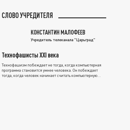
СЛОВО УЧРЕДИТЕЛЯ
КОНСТАНТИН МАЛОФЕЕВ
Учредитель телеканала "Царьград"
Технофашисты XXI века
Технофашизм побеждает не тогда, когда компьютерная
программа становится умнее человека. Он побеждает
тогда, когда человек начинает считать компьютерную
программу нравственно выше себя.