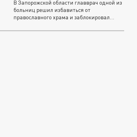
В Запорожской области главврач одной из
больниц решил избавиться от
православного храма и заблокировал
вход...