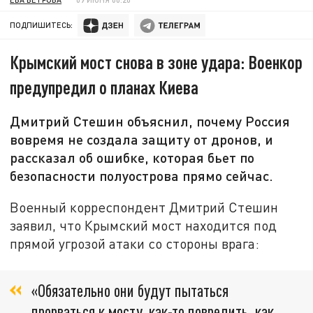
ПОДПИШИТЕСЬ:
Крымский мост снова в зоне удара: Военкор
предупредил о планах Киева
Дмитрий Стешин объяснил, почему Россия
вовремя не создала защиту от дронов, и
рассказал об ошибке, которая бьет по
безопасности полуострова прямо сейчас.
Военный корреспондент Дмитрий Стешин
заявил, что Крымский мост находится под
прямой угрозой атаки со стороны врага:
«Обязательно они будут пытаться
прорваться к мосту, как-то повредить, как