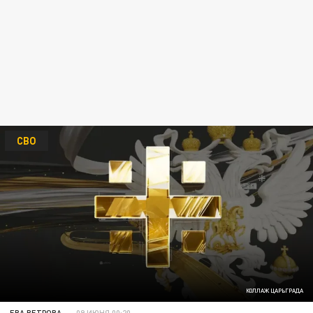
СВО
КОЛЛАЖ ЦАРЬГРАДА
ЕВА ВЕТРОВА
09 ИЮНЯ 00:20