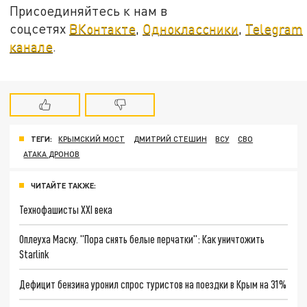
Присоединяйтесь к нам в
соцсетях
ВКонтакте
,
Одноклассники
,
Telegram
канале
.
ТЕГИ:
КРЫМСКИЙ МОСТ
ДМИТРИЙ СТЕШИН
ВСУ
СВО
АТАКА ДРОНОВ
ЧИТАЙТЕ ТАКЖЕ:
Технофашисты XXI века
Оплеуха Маску. "Пора снять белые перчатки": Как уничтожить
Starlink
Дефицит бензина уронил спрос туристов на поездки в Крым на 31%