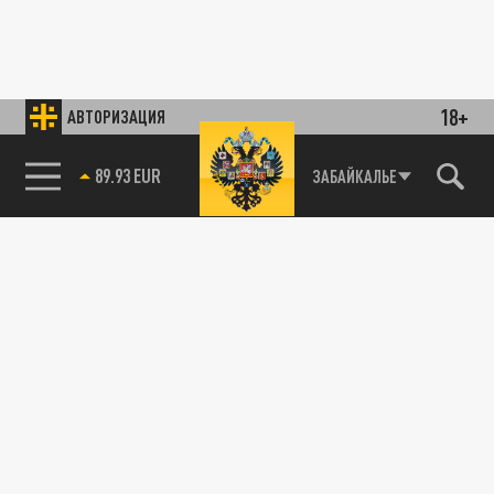
18+
АВТОРИЗАЦИЯ
89.93 EUR
ЗАБАЙКАЛЬЕ