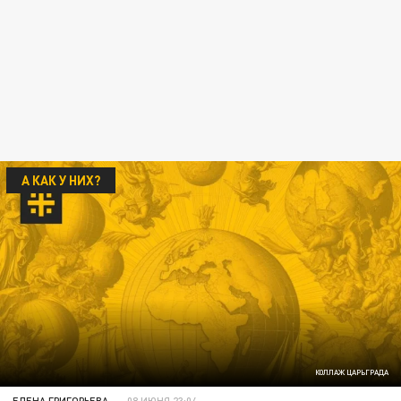
А КАК У НИХ?
КОЛЛАЖ ЦАРЬГРАДА
ЕЛЕНА ГРИГОРЬЕВА
08 ИЮНЯ 23:04