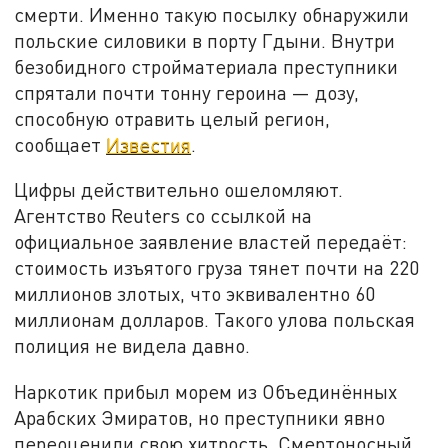
смерти. Именно такую посылку обнаружили
польские силовики в порту Гдыни. Внутри
безобидного стройматериала преступники
спрятали почти тонну героина — дозу,
способную отравить целый регион,
сообщает
Известия
.
Цифры действительно ошеломляют.
Агентство Reuters со ссылкой на
официальное заявление властей передаёт:
стоимость изъятого груза тянет почти на 220
миллионов злотых, что эквивалентно 60
миллионам долларов. Такого улова польская
полиция не видела давно.
Наркотик прибыл морем из Объединённых
Арабских Эмиратов, но преступники явно
переоценили свою хитрость. Смертоносный