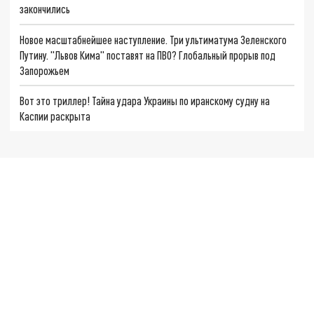
закончились
Новое масштабнейшее наступление. Три ультиматума Зеленского
Путину. "Львов Кима" поставят на ПВО? Глобальный прорыв под
Запорожьем
Вот это триллер! Тайна удара Украины по иранскому судну на
Каспии раскрыта