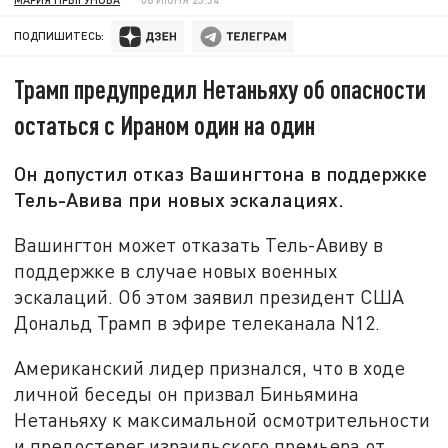
ПОДПИШИТЕСЬ:
Трамп предупредил Нетаньяху об опасности
остаться с Ираном один на один
Он допустил отказ Вашингтона в поддержке
Тель-Авива при новых эскалациях.
Вашингтон может отказать Тель-Авиву в
поддержке в случае новых военных
эскалаций. Об этом заявил президент США
Дональд Трамп в эфире телеканала N12.
Американский лидер признался, что в ходе
личной беседы он призвал Биньямина
Нетаньяху к максимальной осмотрительности
и предостерег израильского премьера от