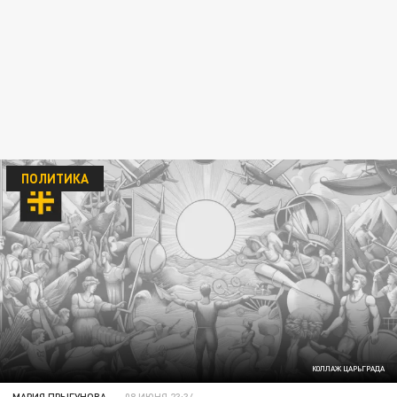
ПОЛИТИКА
КОЛЛАЖ ЦАРЬГРАДА
МАРИЯ ПРЫГУНОВА
08 ИЮНЯ 23:34