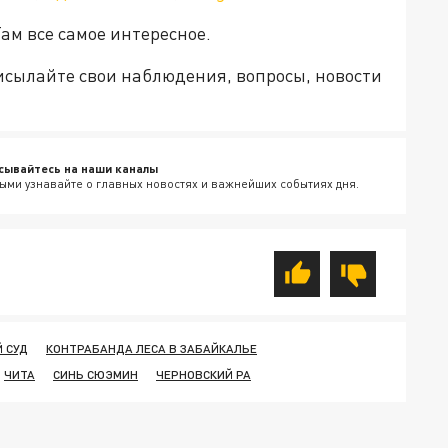
ам все самое интересное.
рисылайте свои наблюдения, вопросы, новости
сывайтесь на наши каналы
ыми узнавайте о главных новостях и важнейших событиях дня.
 СУД
КОНТРАБАНДА ЛЕСА В ЗАБАЙКАЛЬЕ
ЧИТА
СИНЬ СЮЭМИН
ЧЕРНОВСКИЙ РА