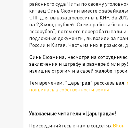
районного суда Читы по своему уголовно
китаец Синь Сюэмин вместе с забайкаль
ОПГ для вывоза древесины в КНР. За 201
на 2,8 млрд рублей. Схема работы была т
лесорубов", потом его перерабатывали и
подложные документы, вывозили за грани
России и Китая. Часть из них в розыске, 
Синь Сюэмина, несмотря на сотрудничест
заключения и штрафу в размере 6 млн ру
излишне строгим и в своей жалобе просит
Тем временем, "Царьград" рассказывал,
появилась в собственности земля.
Уважаемые читатели «Царьграда»!
Присоединяйтесь к нам в соцсетях
ВКонт