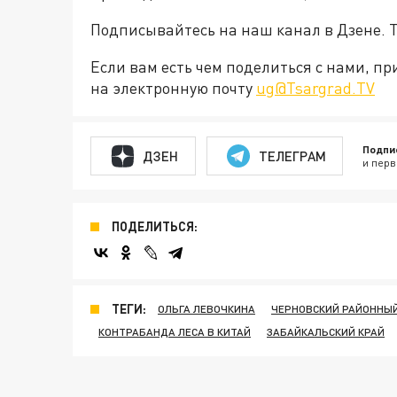
Подписывайтесь на наш канал в Дзене. Т
Если вам есть чем поделиться с нами, п
на электронную почту
ug@Tsargrad.TV
Подпи
ДЗЕН
ТЕЛЕГРАМ
и перв
ПОДЕЛИТЬСЯ:
ТЕГИ:
ОЛЬГА ЛЕВОЧКИНА
ЧЕРНОВСКИЙ РАЙОННЫЙ
КОНТРАБАНДА ЛЕСА В КИТАЙ
ЗАБАЙКАЛЬСКИЙ КРАЙ