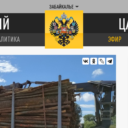
ЗАБАЙКАЛЬЕ
ИЙ
Ц
АЛИТИКА
ЭФИР