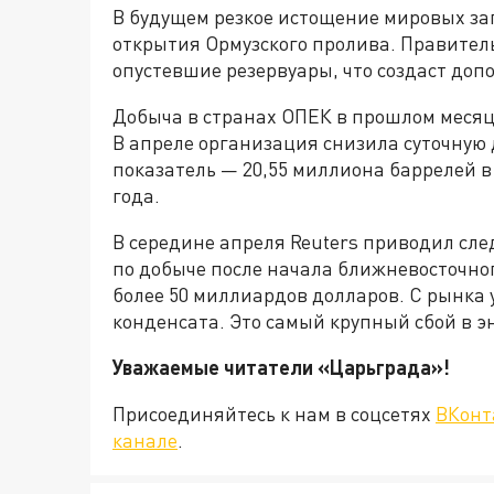
В будущем резкое истощение мировых за
открытия Ормузского пролива. Правител
опустевшие резервуары, что создаст доп
Добыча в странах ОПЕК в прошлом месяце
В апреле организация снизила суточную 
показатель — 20,55 миллиона баррелей в 
года.
В середине апреля Reuters приводил сл
по добыче после начала ближневосточно
более 50 миллиардов долларов. С рынка
конденсата. Это самый крупный сбой в 
Уважаемые читатели «Царьграда
Присоединяйтесь к нам в соцсетях
ВКонт
канале
.