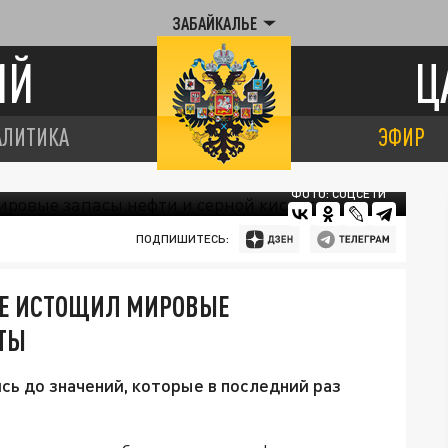
ЗАБАЙКАЛЬЕ
ИЙ
Ц
АЛИТИКА
ЭФИР
ФОТО: СОЦСЕТИ
ПОДПИШИТЕСЬ:
КЕ ИСТОЩИЛ МИРОВЫЕ
ОТЫ
ь до значений, которые в последний раз