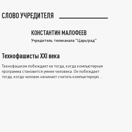
СЛОВО УЧРЕДИТЕЛЯ
КОНСТАНТИН МАЛОФЕЕВ
Учредитель телеканала "Царьград"
Технофашисты XXI века
Технофашизм побеждает не тогда, когда компьютерная
программа становится умнее человека. Он побеждает
тогда, когда человек начинает считать компьютерную
программу нравственно выше себя.