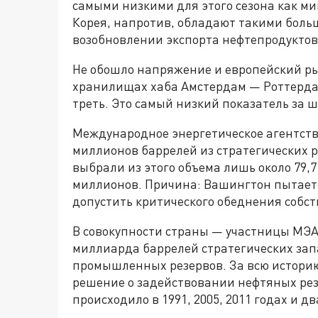
самыми низкими для этого сезона как ми
Корея, напротив, обладают такими боль
возобновлении экспорта нефтепродуктов
Не обошло напряжение и европейский ры
хранилищах хаба Амстердам — Роттерда
треть. Это самый низкий показатель за ш
Международное энергетическое агентств
миллионов баррелей из стратегических
выбрали из этого объема лишь около 79,
миллионов. Причина: Вашингтон пытает
допустить критического обеднения собс
В совокупности страны — участницы МЭА
миллиарда баррелей стратегических зап
промышленных резервов. За всю историю а
решение о задействовании нефтяных резе
происходило в 1991, 2005, 2011 годах и д