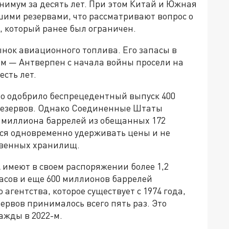
нимум за десять лет. При этом Китай и Южная
шими резервами, что рассматривают вопрос о
, который ранее был ограничен.
нок авиационного топлива. Его запасы в
м — Антверпен с начала войны просели на
есть лет.
о одобрило беспрецедентный выпуск 400
 резервов. Однако Соединенные Штаты
7 миллиона баррелей из обещанных 172
ся одновременно удерживать цены и не
твенных хранилищ.
 имеют в своем распоряжении более 1,2
асов и еще 600 миллионов баррелей
гентства, которое существует с 1974 года,
рвов принималось всего пять раз. Это
важды в 2022-м.