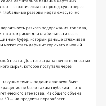
 самое масштабное падение нефтяных
ктор — ограничения на проход судов через
ля глобальные резервы нефти ежесуточно
т вероятность резкого подорожания топлива,
т в этом риски для стабильности всего
ащитный буфер, который раньше сглаживал
ом может стать дефицит горючего и новый
ской нефти. До этого страна почти полностью
ного сырья, которое поступало через
: текущие темпы падения запасов бьют
окращение не было таким глубоким — это
етического агентства. Из общего объема
ще 40 — на продукты переработки.