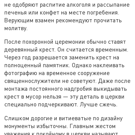
не одобряют распитие алкоголя и рассыпание
печенья или конфет на месте погребения.
Верующим взамен рекомендуют прочитать
молитву.
После похоронной церемонии обычно ставят
деревянный крест. Он считается временным.
Через год разрешается заменить крест на
полноценный памятник. Однако наклеивать
фотографию на временное сооружение
священнослужители не советуют. Даже после
монтажа постоянного надгробия выкидывать
крест в мусор нельзя — эту деталь в церкви
специально подчеркивают. Лучше сжечь.
Слишком дорогие и витиеватые по дизайну
монументы избыточны. Главным жестом
уважения к покойному в церкви называют