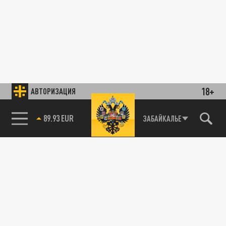
18+
АВТОРИЗАЦИЯ
89.93 EUR
ЗАБАЙКАЛЬЕ