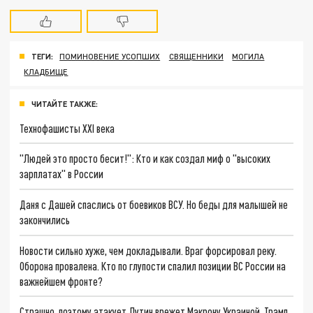
ТЕГИ:
ПОМИНОВЕНИЕ УСОПШИХ
СВЯЩЕННИКИ
МОГИЛА
КЛАДБИЩЕ
ЧИТАЙТЕ ТАКЖЕ:
Технофашисты XXI века
"Людей это просто бесит!": Кто и как создал миф о "высоких
зарплатах" в России
Даня с Дашей спаслись от боевиков ВСУ. Но беды для малышей не
закончились
Новости сильно хуже, чем докладывали. Враг форсировал реку.
Оборона провалена. Кто по глупости спалил позиции ВС России на
важнейшем фронте?
Страшно, поэтому атакует. Путин врежет Макрону Украиной. Трамп