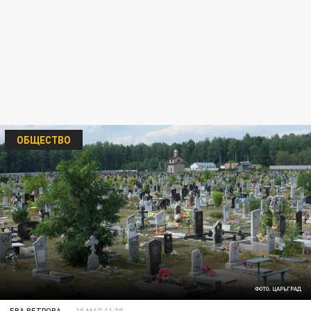
ОБЩЕСТВО
ФОТО: ЦАРЬГРАД
ЕВА ВЕТРОВА
10 МАЯ 11:38