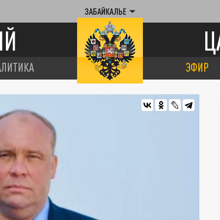
ЗАБАЙКАЛЬЕ
ИЙ
Ц
АЛИТИКА
ЭФИР