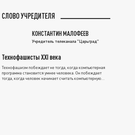
СЛОВО УЧРЕДИТЕЛЯ
КОНСТАНТИН МАЛОФЕЕВ
Учредитель телеканала "Царьград"
Технофашисты XXI века
Технофашизм побеждает не тогда, когда компьютерная
программа становится умнее человека. Он побеждает
тогда, когда человек начинает считать компьютерную
программу нравственно выше себя.