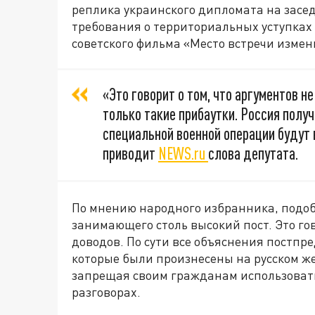
реплика украинского дипломата на засед
требования о территориальных уступках 
советского фильма «Место встречи измен
«Это говорит о том, что аргументов н
только такие прибаутки. Россия получи
специальной военной операции будут 
приводит
NEWS.ru
слова депутата.
По мнению народного избранника, подо
занимающего столь высокий пост. Это го
доводов. По сути все объяснения постпре
которые были произнесены на русском же
запрещая своим гражданам использовать 
разговорах.