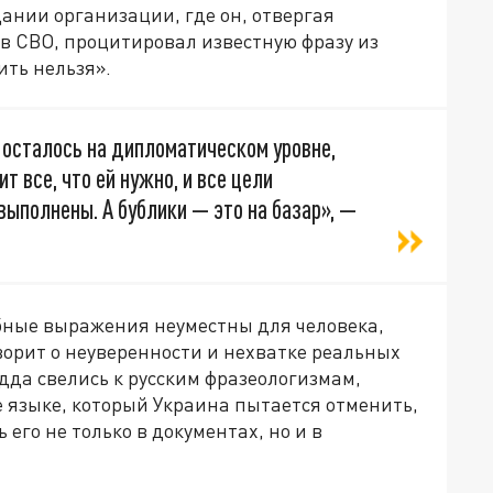
ании организации, где он, отвергая
в СВО, процитировал известную фразу из
ить нельзя».
е осталось на дипломатическом уровне,
т все, что ей нужно, и все цели
выполнены. А бублики — это на базар», —
бные выражения неуместны для человека,
ворит о неуверенности и нехватке реальных
дда свелись к русским фразеологизмам,
 языке, который Украина пытается отменить,
его не только в документах, но и в