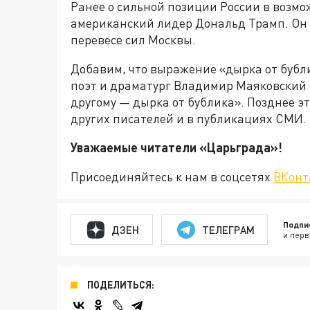
Ранее о сильной позиции России в возмо
американский лидер Дональд Трамп. Он з
перевесе сил Москвы.
Добавим, что выражение «дырка от бубл
поэт и драматург Владимир Маяковский 
другому — дырка от бублика». Позднее эт
других писателей и в публикациях СМИ.
Уважаемые читатели «Царьграда
Присоединяйтесь к нам в соцсетях
ВКонт
Подпи
ДЗЕН
ТЕЛЕГРАМ
и перв
ПОДЕЛИТЬСЯ: