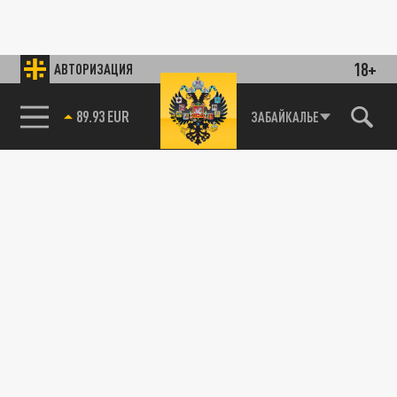
18+
АВТОРИЗАЦИЯ
89.93 EUR
ЗАБАЙКАЛЬЕ