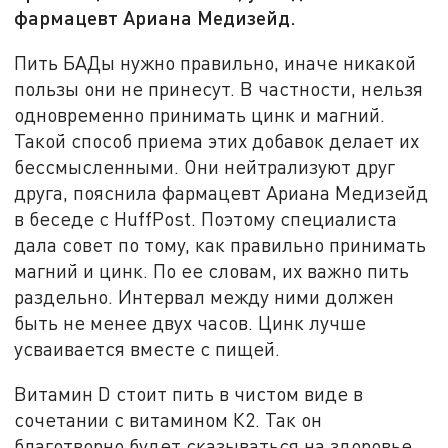
фармацевт Ариана Медизейд.
Пить БАДы нужно правильно, иначе никакой
пользы они не принесут. В частности, нельзя
одновременно принимать цинк и магний.
Такой способ приема этих добавок делает их
бессмысленными. Они нейтрализуют друг
друга, пояснила фармацевт Ариана Медизейд
в беседе с HuffPost. Поэтому специалиста
дала совет по тому, как правильно принимать
магний и цинк. По ее словам, их важно пить
раздельно. Интервал между ними должен
быть не менее двух часов. Цинк лучше
усваивается вместе с пищей.
Витамин D стоит пить в чистом виде в
сочетании с витамином К2. Так он
благотворно будет сказываться на здоровье,