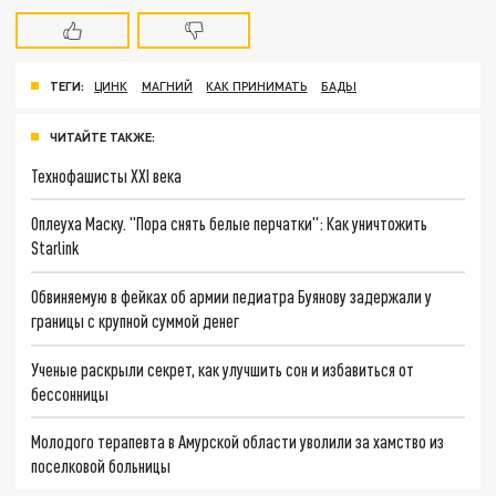
ТЕГИ:
ЦИНК
МАГНИЙ
КАК ПРИНИМАТЬ
БАДЫ
ЧИТАЙТЕ ТАКЖЕ:
Технофашисты XXI века
Оплеуха Маску. "Пора снять белые перчатки": Как уничтожить
Starlink
Обвиняемую в фейках об армии педиатра Буянову задержали у
границы с крупной суммой денег
Ученые раскрыли секрет, как улучшить сон и избавиться от
бессонницы
Молодого терапевта в Амурской области уволили за хамство из
поселковой больницы