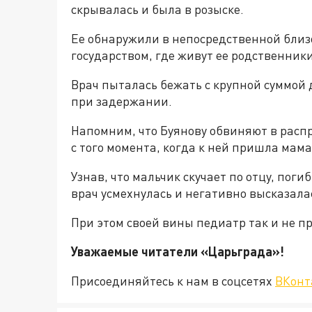
скрывалась и была в розыске.
Ее обнаружили в непосредственной близ
государством, где живут ее родственники
Врач пыталась бежать с крупной суммой
при задержании.
Напомним, что Буянову обвиняют в распр
с того момента, когда к ней пришла мам
Узнав, что мальчик скучает по отцу, пог
врач усмехнулась и негативно высказала
При этом своей вины педиатр так и не п
Уважаемые читатели «Царьгра
Присоединяйтесь к нам в соцсетях
ВКонт