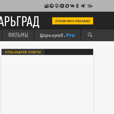
18+
АРЬГРАД
ОТКЛЮЧИТЬ РЕКЛАМУ
ФИЛЬМЫ
ОТЕЦ АНДРЕЙ: ОТВЕТЫ