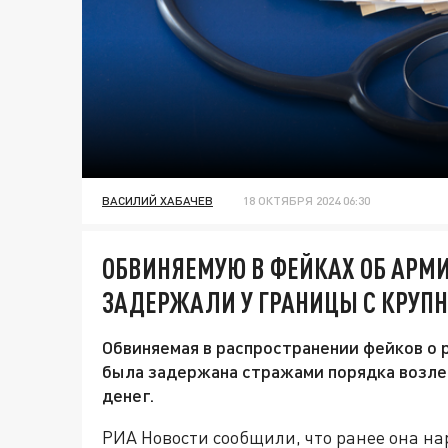
ВАСИЛИЙ ХАБАЧЕВ
18 ОКТЯБРЯ 2024 06:30
ОБВИНЯЕМУЮ В ФЕЙКАХ ОБ АРМИ
ЗАДЕРЖАЛИ У ГРАНИЦЫ С КРУПН
Обвиняемая в распространении фейков о 
была задержана стражами порядка возле
денег.
РИА Новости сообщили, что ранее она н