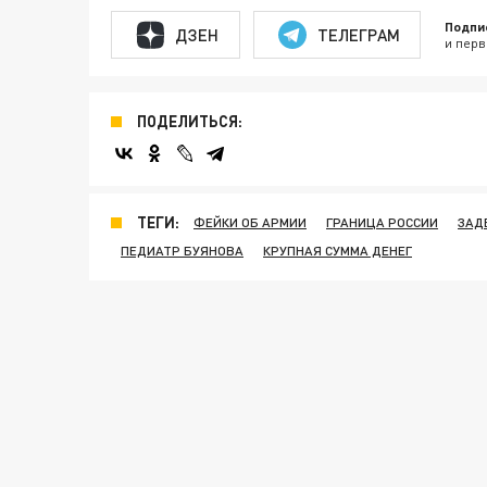
Подпи
ДЗЕН
ТЕЛЕГРАМ
и перв
ПОДЕЛИТЬСЯ:
ТЕГИ:
ФЕЙКИ ОБ АРМИИ
ГРАНИЦА РОССИИ
ЗАД
ПЕДИАТР БУЯНОВА
КРУПНАЯ СУММА ДЕНЕГ