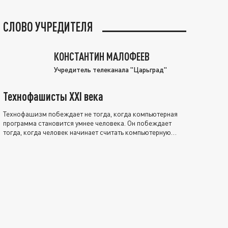
СЛОВО УЧРЕДИТЕЛЯ
КОНСТАНТИН МАЛОФЕЕВ
Учредитель телеканала "Царьград"
Технофашисты XXI века
Технофашизм побеждает не тогда, когда компьютерная
программа становится умнее человека. Он побеждает
тогда, когда человек начинает считать компьютерную
программу нравственно выше себя.