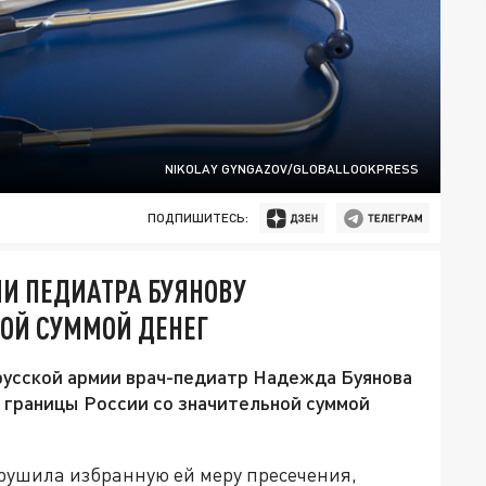
NIKOLAY GYNGAZOV/GLOBALLOOKPRESS
ПОДПИШИТЕСЬ:
И ПЕДИАТРА БУЯНОВУ
ОЙ СУММОЙ ДЕНЕГ
русской армии врач-педиатр Надежда Буянова
 границы России со значительной суммой
арушила избранную ей меру пресечения,