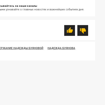
сывайтесь на наши каналы
ыми узнавайте о главных новостях и важнейших событиях дня.
ЕРЖАНИЕ НАДЕЖДЫ БУЯНОВОЙ
НАДЕЖДА БУЯНОВА