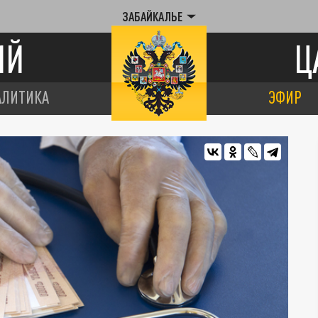
ЗАБАЙКАЛЬЕ
ИЙ
Ц
АЛИТИКА
ЭФИР