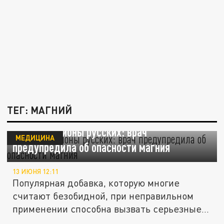
ТЕГ: МАГНИЙ
Пьют миллионы русских: врач
МЕДИЦИНА
предупредила об опасности магния
13 ИЮНЯ 12:11
Популярная добавка, которую многие
считают безобидной, при неправильном
применении способна вызвать серьезные...