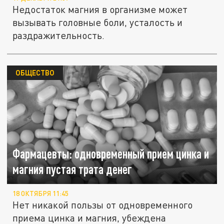
Недостаток магния в организме может
вызывать головные боли, усталость и
раздражительность.
ОБЩЕСТВО
Фармацевты: одновременный прием цинка и
магния пустая трата денег
18 ОКТЯБРЯ 11:45
Нет никакой пользы от одновременного
приема цинка и магния, убеждена