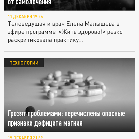
от самолечения
11 ДЕКАБРЯ 19:24
Телеведущая и врач Елена Малышева в
эфире программы «Жить здорово!» резко
раскритиковала практику...
ТЕХНОЛОГИИ
Грозят проблемами: перечислены опасные
признаки дефицита магния
19 ДЕКАБРЯ 21:59