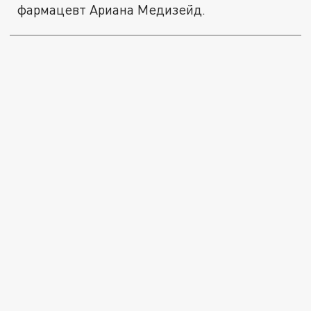
фармацевт Ариана Медизейд.