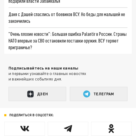
подарили власти Забайкалья
Даня с Дашей спаслись от боевиков ВСУ. Но беды для малышей не
закончились
"Очень плохие новости": Большая ошибка Palantir в России. Страны
НАТО впервые за СВО остановили поставки оружия. ВСУ теряют
приграничье?
Подписывайтесь на наши каналы
и первыми узнавайте о главных новостях
и важнейших событиях дня.
ДЗЕН
ТЕЛЕГРАМ
ПОДЕЛИТЬСЯ В СОЦСЕТЯХ: