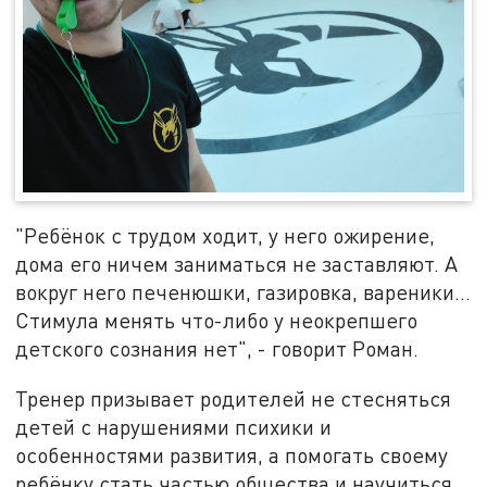
"Ребёнок с трудом ходит, у него ожирение,
дома его ничем заниматься не заставляют. А
вокруг него печенюшки, газировка, вареники…
Стимула менять что-либо у неокрепшего
детского сознания нет", - говорит Роман.
Тренер призывает родителей не стесняться
детей с нарушениями психики и
особенностями развития, а помогать своему
ребёнку стать частью общества и научиться