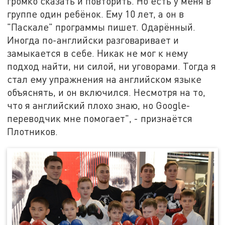
громко сказать и повторить. Но есть у меня в
группе один ребёнок. Ему 10 лет, а он в
"Паскале" программы пишет. Одарённый.
Иногда по-английски разговаривает и
замыкается в себе. Никак не мог к нему
подход найти, ни силой, ни уговорами. Тогда я
стал ему упражнения на английском языке
объяснять, и он включился. Несмотря на то,
что я английский плохо знаю, но Google-
переводчик мне помогает", - признаётся
Плотников.