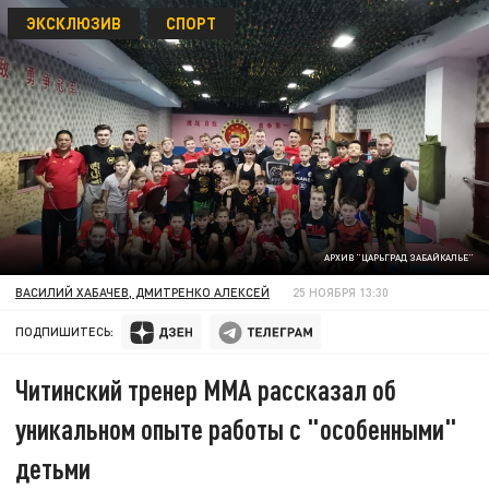
ЭКСКЛЮЗИВ
СПОРТ
АРХИВ "ЦАРЬГРАД ЗАБАЙКАЛЬЕ"
ВАСИЛИЙ ХАБАЧЕВ, ДМИТРЕНКО АЛЕКСЕЙ
25 НОЯБРЯ 13:30
ПОДПИШИТЕСЬ:
Читинский тренер ММА рассказал об
уникальном опыте работы с "особенными"
детьми