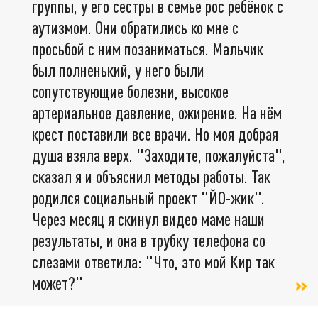
группы, у его сестры в семье рос ребёнок с
аутизмом. Они обратились ко мне с
просьбой с ним позаниматься. Мальчик
был полненький, у него были
сопутствующие болезни, высокое
артериальное давление, ожирение. На нём
крест поставили все врачи. Но моя добрая
душа взяла верх. "Заходите, пожалуйста",
сказал я и объяснил методы работы. Так
родился социальный проект "ЙО-жик".
Через месяц я скинул видео маме наши
результаты, и она в трубку телефона со
слезами ответила: "Что, это мой Кир так
может?"