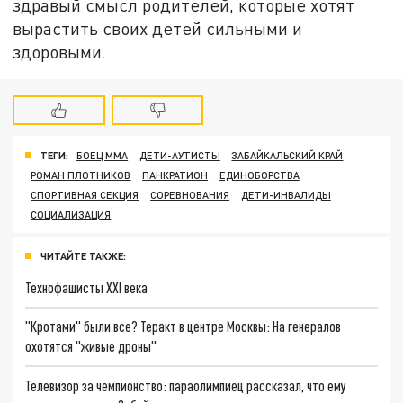
здравый смысл родителей, которые хотят
вырастить своих детей сильными и
здоровыми.
ТЕГИ:
БОЕЦ ММА
ДЕТИ-АУТИСТЫ
ЗАБАЙКАЛЬСКИЙ КРАЙ
РОМАН ПЛОТНИКОВ
ПАНКРАТИОН
ЕДИНОБОРСТВА
СПОРТИВНАЯ СЕКЦИЯ
СОРЕВНОВАНИЯ
ДЕТИ-ИНВАЛИДЫ
СОЦИАЛИЗАЦИЯ
ЧИТАЙТЕ ТАКЖЕ:
Технофашисты XXI века
"Кротами" были все? Теракт в центре Москвы: На генералов
охотятся "живые дроны"
Телевизор за чемпионство: параолимпиец рассказал, что ему