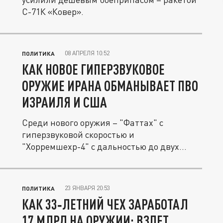
С-71К «Ковер».
08 АПРЕЛЯ 10:52
ПОЛИТИКА
КАК НОВОЕ ГИПЕРЗВУКОВОЕ
ОРУЖИЕ ИРАНА ОБМАНЫВАЕТ ПВО
ИЗРАИЛЯ И США
Среди нового оружия – "Фаттах" с
гиперзвуковой скоростью и
"Хорремшехр-4" с дальностью до двух
тысяч...
23 ЯНВАРЯ 20:53
ПОЛИТИКА
КАК 33‑ЛЕТНИЙ ЧЕХ ЗАРАБОТАЛ
17 МЛРД НА ОРУЖИИ: ВЗЛЕТ