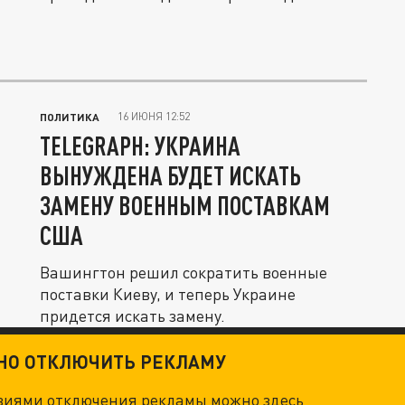
16 ИЮНЯ 12:52
ПОЛИТИКА
TELEGRAPH: УКРАИНА
ВЫНУЖДЕНА БУДЕТ ИСКАТЬ
ЗАМЕНУ ВОЕННЫМ ПОСТАВКАМ
США
Вашингтон решил сократить военные
поставки Киеву, и теперь Украине
придется искать замену.
ТНО ОТКЛЮЧИТЬ РЕКЛАМУ
овиями отключения рекламы можно
здесь