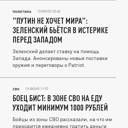
10 ИЮЛЯ 20:48
ПОЛИТИКА
"ПУТИН НЕ ХОЧЕТ МИРА":
ЗЕЛЕНСКИЙ БЬЁТСЯ В ИСТЕРИКЕ
ПЕРЕД ЗАПАДОМ
Зеленский делает ставку на помощь
Запада. Анонсированы новые поставки
оружия и переговоры о Patriot.
19 ИЮНЯ 11:57
СВО
БОЕЦ БИСТ: В ЗОНЕ СВО НА ЕДУ
УХОДИТ МИНИМУМ 1000 РУБЛЕЙ
Бойцы из зоны СВО рассказали, на что им
приходится ежедневно тратить деньги.