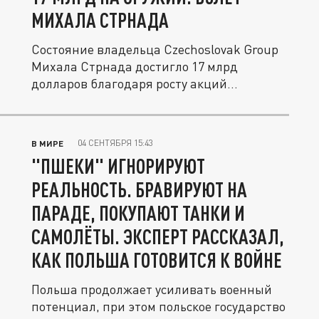
МИХАЛА СТРНАДА
Состояние владельца Czechoslovak Group
Михала Стрнада достигло 17 млрд
долларов благодаря росту акций...
04 СЕНТЯБРЯ 15:43
В МИРЕ
"ПШЕКИ" ИГНОРИРУЮТ
РЕАЛЬНОСТЬ. БРАВИРУЮТ НА
ПАРАДЕ, ПОКУПАЮТ ТАНКИ И
САМОЛЁТЫ. ЭКСПЕРТ РАССКАЗАЛ,
КАК ПОЛЬША ГОТОВИТСЯ К ВОЙНЕ
Польша продолжает усиливать военный
потенциал, при этом польское государство