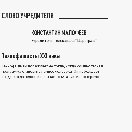
СЛОВО УЧРЕДИТЕЛЯ
КОНСТАНТИН МАЛОФЕЕВ
Учредитель телеканала "Царьград"
Технофашисты XXI века
Технофашизм побеждает не тогда, когда компьютерная
программа становится умнее человека. Он побеждает
тогда, когда человек начинает считать компьютерную
программу нравственно выше себя.