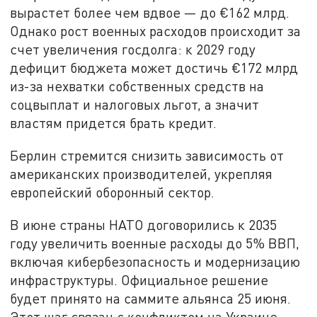
вырастет более чем вдвое — до €162 млрд.
Однако рост военных расходов происходит за
счет увеличения госдолга: к 2029 году
дефицит бюджета может достичь €172 млрд
из-за нехватки собственных средств на
соцвыплат и налоговых льгот, а значит
властям придется брать кредит.
Берлин стремится снизить зависимость от
американских производителей, укрепляя
европейский оборонный сектор.
В июне страны НАТО договорились к 2035
году увеличить военные расходы до 5% ВВП,
включая кибербезопасность и модернизацию
инфраструктуры. Официальное решение
будет принято на саммите альянса 25 июня.
Этот шаг связан с конфликтом на Украине.