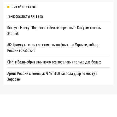
ЧИТАЙТЕ ТАКЖЕ:
Технофашисты XXI века
Оплеуха Маску. "Пора снять белые перчатки": Как уничтожить
Starlink
AC: Трампу не стоит затягивать конфликт на Украине, победа
России неизбежна
СМИ: в Великобритании появятся поселения только для белых
Армия России с помощью ФАБ-3000 нанесла удар по мосту в
Херсоне