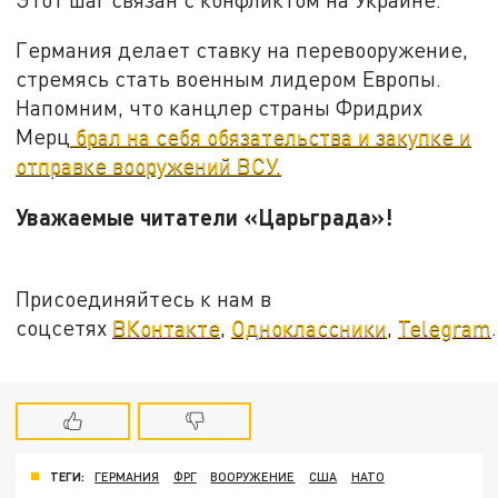
Германия делает ставку на перевооружение,
стремясь стать военным лидером Европы.
Напомним, что канцлер страны Фридрих
Мерц
брал на себя обязательства и закупке и
отправке вооружений ВСУ.
Уважаемые читатели «Царьграда»!
Присоединяйтесь к нам в
соцсетях
ВКонтакте
,
Одноклассники
,
Telegram
.
ТЕГИ:
ГЕРМАНИЯ
ФРГ
ВООРУЖЕНИЕ
США
НАТО