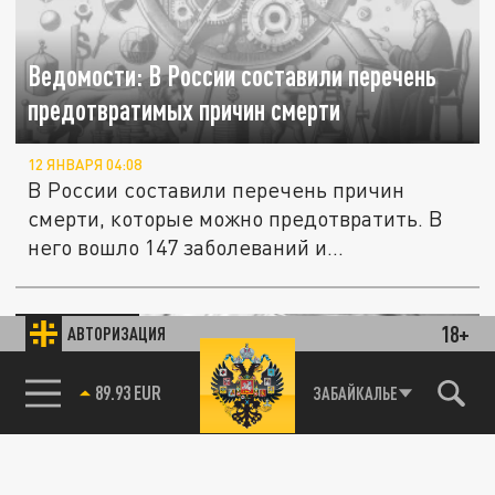
Ведомости: В России составили перечень
предотвратимых причин смерти
12 ЯНВАРЯ 04:08
В России составили перечень причин
смерти, которые можно предотвратить. В
него вошло 147 заболеваний и...
ОБЩЕСТВО
18+
АВТОРИЗАЦИЯ
85.64 BRENT
ЗАБАЙКАЛЬЕ
«Ведомости»: правительство не увидело