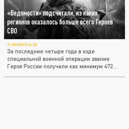
«Ведомости» подсчитали, из каких
регионов оказалось больше всего Героев
СВО
21 ЯНВАРЯ 06:08
За последние четыре года в ходе
специальной военной операции звание
Героя России получили как минимум 472...