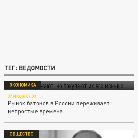
ТЕГ: ВЕДОМОСТИ
Батоны дорожают, но покупают их все
меньше
ЭКОНОМИКА
07 ИЮЛЯ 07:03
Рынок батонов в России переживает
непростые времена.
ОБЩЕСТВО