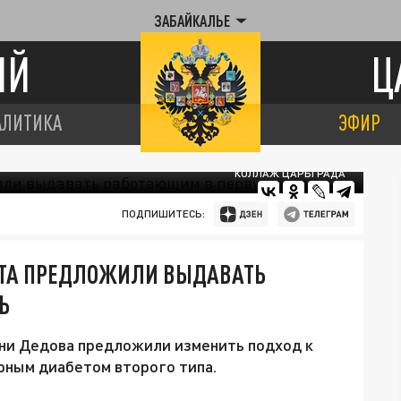
ЗАБАЙКАЛЬЕ
ИЙ
Ц
АЛИТИКА
ЭФИР
КОЛЛАЖ ЦАРЬГРАДА
ПОДПИШИТЕСЬ:
ЕТА ПРЕДЛОЖИЛИ ВЫДАВАТЬ
Ь
и Дедова предложили изменить подход к
рным диабетом второго типа.