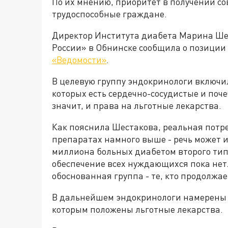
По их мнению, приоритет в получении с
трудоспособные граждане.
Директор Института диабета Марина Ше
России» в Обнинске сообщила о позиции
«Ведомости»
.
В целевую группу эндокринологи включили 
которых есть сердечно-сосудистые и поч
значит, и права на льготные лекарства.
Как пояснила Шестакова, реальная пот
препаратах намного выше - речь может и
миллиона больных диабетом второго тип
обеспечение всех нуждающихся пока нет
обоснованная группа - те, кто продолжае
В дальнейшем эндокринологи намерены 
которым положены льготные лекарства.