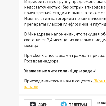
В приоритетную группу предложено вклю
недостаточностью (без острых эпизодов 
почек третьей стадии и выше, а также с
Именно этим категориям по клинически
препараты классов глифлозинов и глутид
В Минздраве напомнили, что текущая об
составляет 7,4 месяца, из которых в меду
месяца.
При сбоях с поставками граждан призва
Росздравнадзора.
Уважаемые читатели «Царьграда
Присоединяйтесь к нам в соцсетях
ВКонт
канале
.
Подпи
ДЗЕН
ТЕЛЕГРАМ