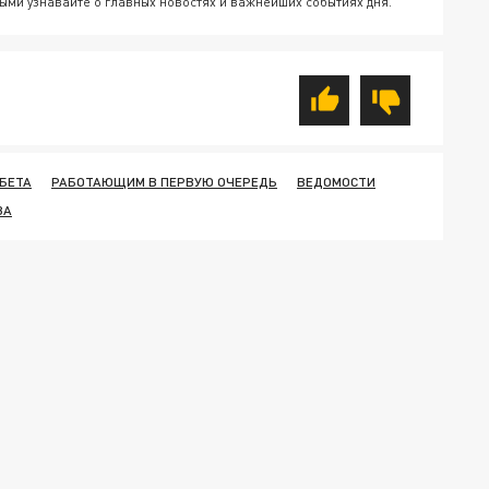
ыми узнавайте о главных новостях и важнейших событиях дня.
БЕТА
РАБОТАЮЩИМ В ПЕРВУЮ ОЧЕРЕДЬ
ВЕДОМОСТИ
ВА