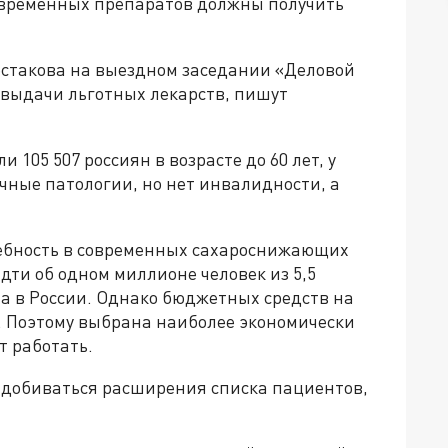
овременных препаратов должны получить
стакова на выездном заседании «Деловой
 выдачи льготных лекарств, пишут
105 507 россиян в возрасте до 60 лет, у
ечные патологии, но нет инвалидности, а
ребность в современных сахароснижающих
дти об одном миллионе человек из 5,5
а в России. Однако бюджетных средств на
. Поэтому выбрана наиболее экономически
т работать.
добиваться расширения списка пациентов,