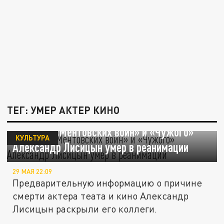
ТЕГ: УМЕР АКТЕР КИНО
Актер из «Ментовских войн» и «Чужого»
КУЛЬТУРА
Александр Лисицын умер в реанимации
29 МАЯ 22:09
Предварительную информацию о причине
смерти актера теата и кино Александр
Лисицын раскрыли его коллеги.