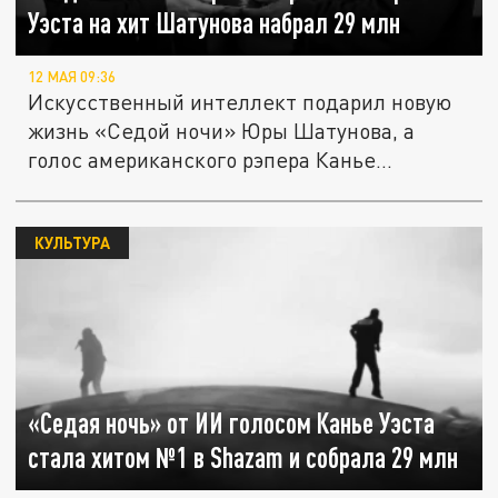
Уэста на хит Шатунова набрал 29 млн
12 МАЯ 09:36
Искусственный интеллект подарил новую
жизнь «Седой ночи» Юры Шатунова, а
голос американского рэпера Канье...
КУЛЬТУРА
«Седая ночь» от ИИ голосом Канье Уэста
стала хитом №1 в Shazam и собрала 29 млн