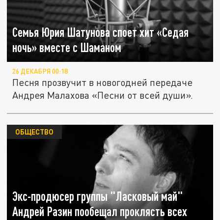
Семья Юрия Шатунова споет хит «Седая
ночь» вместе с Шаманом
26 ДЕКАБРЯ 00:18
Песня прозвучит в новогодней передаче
Андрея Малахова «Песни от всей души».
ОБЩЕСТВО
Экс-продюсер группы "Ласковый май"
Андрей Разин пообещал проклясть всех