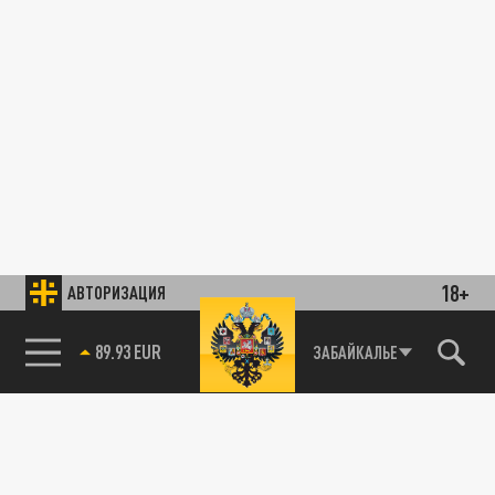
18+
АВТОРИЗАЦИЯ
89.93 EUR
ЗАБАЙКАЛЬЕ