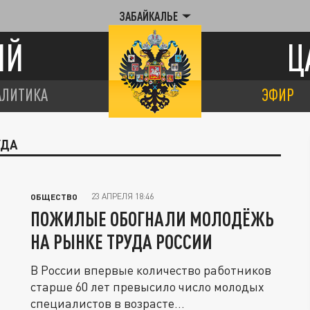
ЗАБАЙКАЛЬЕ
ИЙ
Ц
АЛИТИКА
ЭФИР
УДА
23 АПРЕЛЯ 18:46
ОБЩЕСТВО
ПОЖИЛЫЕ ОБОГНАЛИ МОЛОДЁЖЬ
НА РЫНКЕ ТРУДА РОССИИ
В России впервые количество работников
старше 60 лет превысило число молодых
специалистов в возрасте...