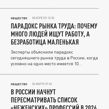
08 АПРЕЛЯ 10:20
ОБЩЕСТВО
ПАРАДОКС РЫНКА ТРУДА: ПОЧЕМУ
МНОГО ЛЮДЕЙ ИЩУТ РАБОТУ, А
БЕЗРАБОТИЦА МАЛЕНЬКАЯ
Эксперты объяснили парадокс
сегодняшнего рынка труда в России, когда
условно на одно место имеется 10...
04 МАРТА 07:45
ОБЩЕСТВО
В РОССИИ НАЧНУТ
ПЕРЕСМАТРИВАТЬ СПИСОК
«НЕЖЕНСКИХ» ПРОФЕССИЙ В 2026