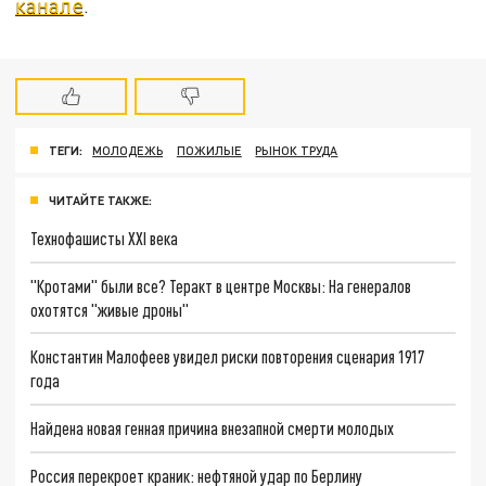
канале
.
ТЕГИ:
МОЛОДЕЖЬ
ПОЖИЛЫЕ
РЫНОК ТРУДА
ЧИТАЙТЕ ТАКЖЕ:
Технофашисты XXI века
"Кротами" были все? Теракт в центре Москвы: На генералов
охотятся "живые дроны"
Константин Малофеев увидел риски повторения сценария 1917
года
Найдена новая генная причина внезапной смерти молодых
Россия перекроет краник: нефтяной удар по Берлину