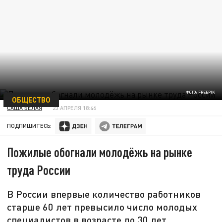
ФОТО: FREEPIK
ОБЩЕСТВО
САША БЕЛАЯ
23 АПРЕЛЯ 18:46
ПОДПИШИТЕСЬ:
Пожилые обогнали молодёжь на рынке
труда России
В России впервые количество работников
старше 60 лет превысило число молодых
специалистов в возрасте до 30 лет.