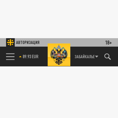
18+
АВТОРИЗАЦИЯ
89.93 EUR
ЗАБАЙКАЛЬЕ