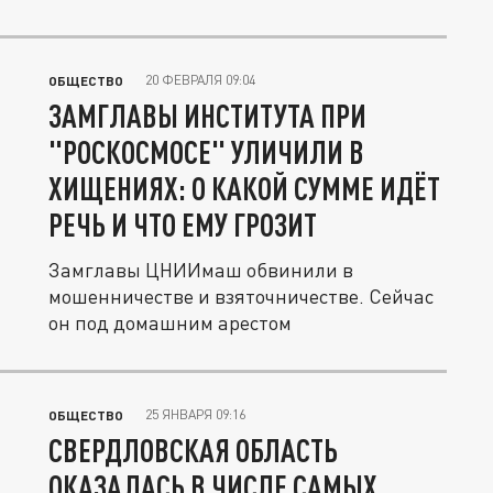
20 ФЕВРАЛЯ 09:04
ОБЩЕСТВО
ЗАМГЛАВЫ ИНСТИТУТА ПРИ
"РОСКОСМОСЕ" УЛИЧИЛИ В
ХИЩЕНИЯХ: О КАКОЙ СУММЕ ИДЁТ
РЕЧЬ И ЧТО ЕМУ ГРОЗИТ
Замглавы ЦНИИмаш обвинили в
мошенничестве и взяточничестве. Сейчас
он под домашним арестом
25 ЯНВАРЯ 09:16
ОБЩЕСТВО
СВЕРДЛОВСКАЯ ОБЛАСТЬ
ОКАЗАЛАСЬ В ЧИСЛЕ САМЫХ