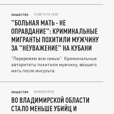
18 АВГУСТА 18:00
ОБЩЕСТВО
"БОЛЬНАЯ МАТЬ - НЕ
ОПРАВДАНИЕ": КРИМИНАЛЬНЫЕ
МИГРАНТЫ ПОХИТИЛИ МУЖЧИНУ
ЗА "НЕУВАЖЕНИЕ" НА КУБАНИ
"Перережем всю семью": Криминальные
авторитеты похитили мужчину, вёзшего
мать после инсульта.
28 ИЮЛЯ 09:02
ОБЩЕСТВО
ВО ВЛАДИМИРСКОЙ ОБЛАСТИ
СТАЛО МЕНЬШЕ УБИЙЦ И