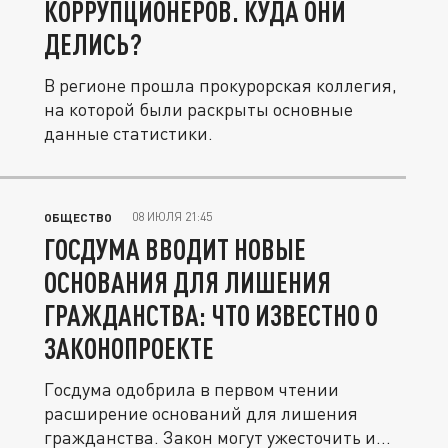
КОРРУПЦИОНЕРОВ. КУДА ОНИ
ДЕЛИСЬ?
В регионе прошла прокурорская коллегия,
на которой были раскрыты основные
данные статистики.
08 ИЮЛЯ 21:45
ОБЩЕСТВО
ГОСДУМА ВВОДИТ НОВЫЕ
ОСНОВАНИЯ ДЛЯ ЛИШЕНИЯ
ГРАЖДАНСТВА: ЧТО ИЗВЕСТНО О
ЗАКОНОПРОЕКТЕ
Госдума одобрила в первом чтении
расширение оснований для лишения
гражданства. Закон могут ужесточить и...