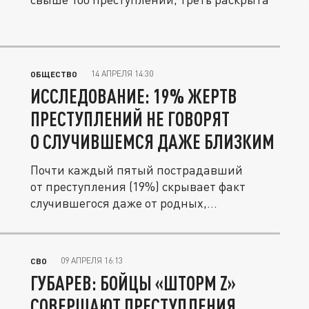
14 АПРЕЛЯ 14:30
ОБЩЕСТВО
ИССЛЕДОВАНИЕ: 19% ЖЕРТВ
ПРЕСТУПЛЕНИЙ НЕ ГОВОРЯТ
О СЛУЧИВШЕМСЯ ДАЖЕ БЛИЗКИМ
Почти каждый пятый пострадавший
от преступления (19%) скрывает факт
случившегося даже от родных,
а заявление...
09 АПРЕЛЯ 16:13
СВО
ГУБАРЕВ: БОЙЦЫ «ШТОРМ Z»
СОВЕРШАЮТ ПРЕСТУПЛЕНИЯ,