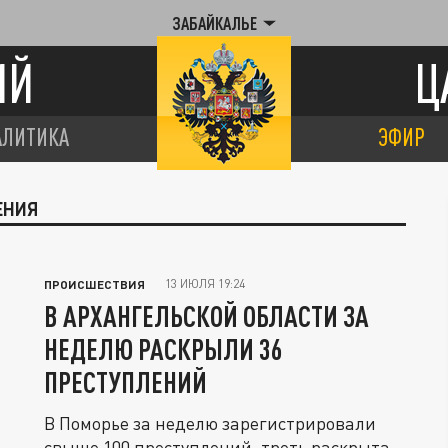
ЗАБАЙКАЛЬЕ
ИЙ
Ц
АЛИТИКА
ЭФИР
ЕНИЯ
13 ИЮЛЯ 19:24
ПРОИСШЕСТВИЯ
В АРХАНГЕЛЬСКОЙ ОБЛАСТИ ЗА
НЕДЕЛЮ РАСКРЫЛИ 36
ПРЕСТУПЛЕНИЙ
В Поморье за неделю зарегистрировали
свыше 100 преступлений, треть раскрыта