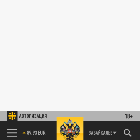
18+
АВТОРИЗАЦИЯ
89.93 EUR
ЗАБАЙКАЛЬЕ