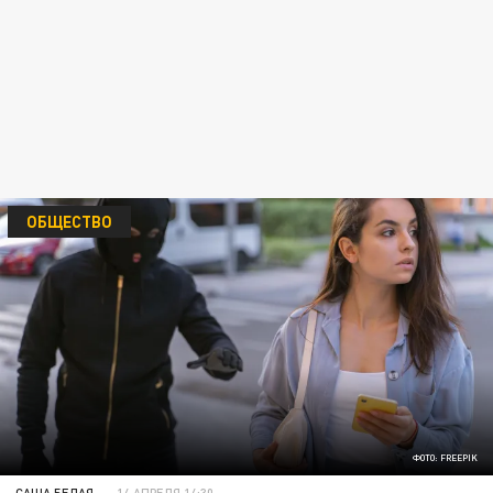
ОБЩЕСТВО
ФОТО: FREEPIK
САША БЕЛАЯ
14 АПРЕЛЯ 14:30