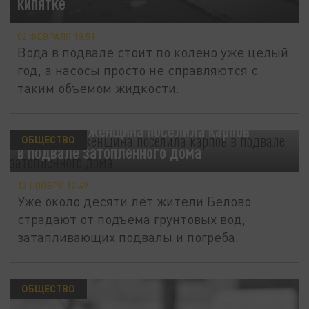
кипятке
02 ФЕВРАЛЯ 18:51
Вода в подвале стоит по колено уже целый
год, а насосы просто не справляются с
таким объемом жидкости.
В Кузбассе женщина поселила карпов
ОБЩЕСТВО
в подвале затопленного дома
12 НОЯБРЯ 17:49
Уже около десяти лет жители Белово
страдают от подъема грунтовых вод,
затапливающих подвалы и погреба.
ОБЩЕСТВО