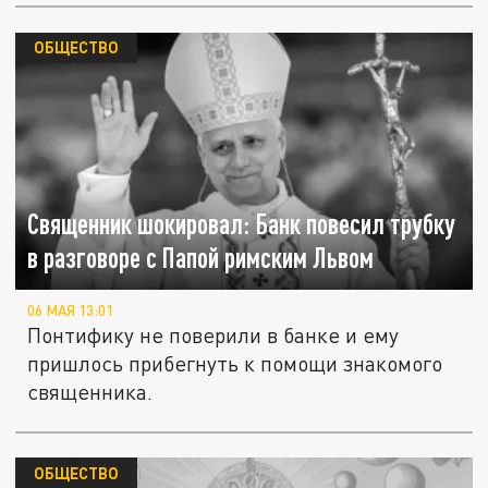
ОБЩЕСТВО
Священник шокировал: Банк повесил трубку
в разговоре с Папой римским Львом
06 МАЯ 13:01
Понтифику не поверили в банке и ему
пришлось прибегнуть к помощи знакомого
священника.
ОБЩЕСТВО