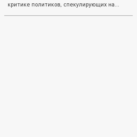
критике политиков, спекулирующих на
религии.