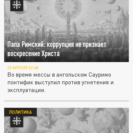
Папа Римский: коррупция не признает
воскресение Христа
23 АПРЕЛЯ 23:48
Во время мессы в ангольском Сауримо
понтифик выступил против угнетения и
эксплуатации.
ПОЛИТИКА