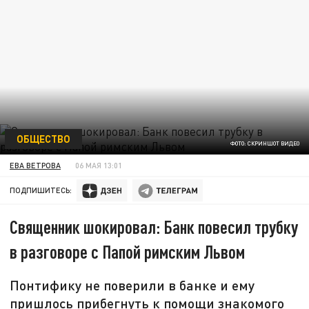
ОБЩЕСТВО
ФОТО: СКРИНШОТ ВИДЕО
ЕВА ВЕТРОВА
06 МАЯ 13:01
ПОДПИШИТЕСЬ:
Священник шокировал: Банк повесил трубку
в разговоре с Папой римским Львом
Понтифику не поверили в банке и ему
пришлось прибегнуть к помощи знакомого