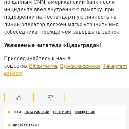
по данным CNN, американский банк после
инцидента ввел внутреннюю памятку: при
подозрении на нестандартную личность на
линии оператор должен мягко уточнить имя
собеседника, прежде чем завершать звонок.
Уважаемые читатели «Царьграда»!
Присоединяйтесь к нам в
соцсетях
ВКонтакте
,
Одноклассники
,
Telegram
канале
.
ТЕГИ:
ПАПА РИМСКИЙ
ПОНТИФИК
СВЯЩЕННИК
ЧИТАЙТЕ ТАКЖЕ: