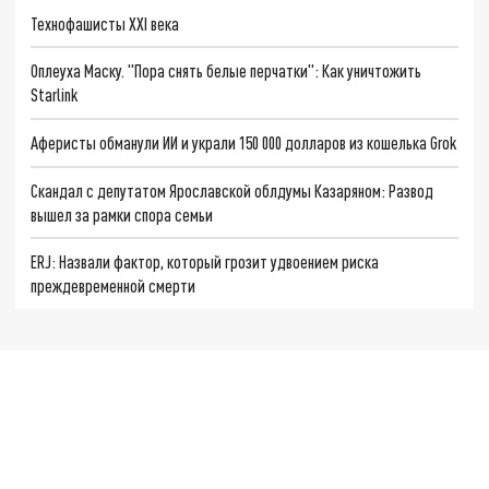
Технофашисты XXI века
Оплеуха Маску. "Пора снять белые перчатки": Как уничтожить
Starlink
Аферисты обманули ИИ и украли 150 000 долларов из кошелька Grok
Скандал с депутатом Ярославской облдумы Казаряном: Развод
вышел за рамки спора семьи
ERJ: Назвали фактор, который грозит удвоением риска
преждевременной смерти