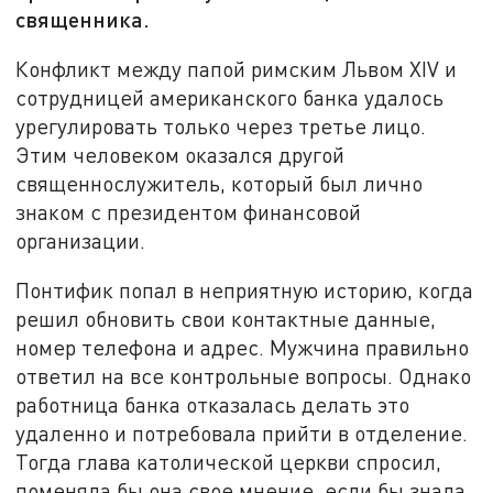
священника.
Конфликт между папой римским Львом XIV и
сотрудницей американского банка удалось
урегулировать только через третье лицо.
Этим человеком оказался другой
священнослужитель, который был лично
знаком с президентом финансовой
организации.
Понтифик попал в неприятную историю, когда
решил обновить свои контактные данные,
номер телефона и адрес. Мужчина правильно
ответил на все контрольные вопросы. Однако
работница банка отказалась делать это
удаленно и потребовала прийти в отделение.
Тогда глава католической церкви спросил,
поменяла бы она свое мнение, если бы знала,