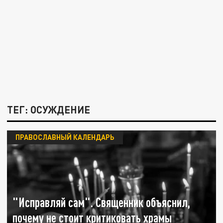
ТЕГ: ОСУЖДЕНИЕ
ПРАВОСЛАВНЫЙ КАЛЕНДАРЬ
"Исправляй сам". Священник объяснил,
почему не стоит критиковать храмы