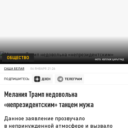
ОБЩЕСТВО
ФОТО: КОЛЛАЖ ЦАРЬГРАД
САША БЕЛАЯ
06 ЯНВАРЯ 21:26
ПОДПИШИТЕСЬ:
Мелания Трамп недовольна
«непрезидентским» танцем мужа
Данное заявление прозвучало
в непринужденной атмосфере и вызвало