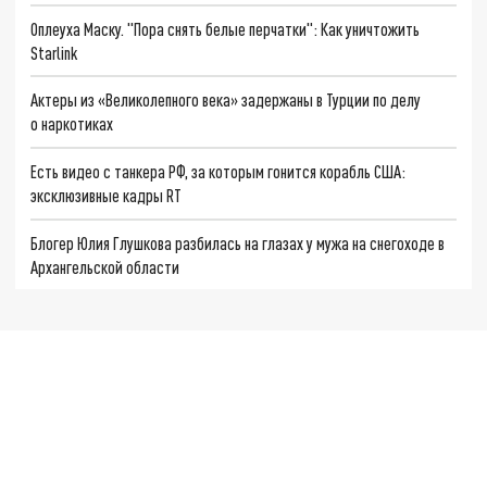
Оплеуха Маску. "Пора снять белые перчатки": Как уничтожить
Starlink
Актеры из «Великолепного века» задержаны в Турции по делу
о наркотиках
Есть видео с танкера РФ, за которым гонится корабль США:
эксклюзивные кадры RT
Блогер Юлия Глушкова разбилась на глазах у мужа на снегоходе в
Архангельской области