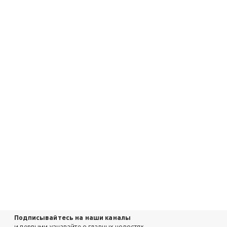
Подписывайтесь на наши каналы
и первыми узнавайте о главных новостях