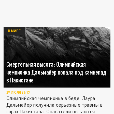
В МИРЕ
Смертельная высота: Олимпийская
чемпионка Дальмайер попала под камнепад
в Пакистане
29 ИЮЛЯ 23:13
Олимпийская чемпионка в беде. Лаура
Дальмайер получила серьёзные травмы в
горах Пакистана. Спасатели пытаются...