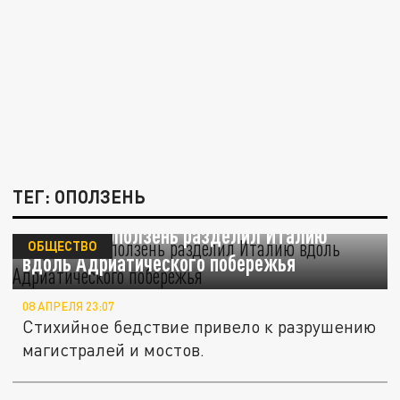
ТЕГ: ОПОЛЗЕНЬ
Огромный оползень разделил Италию
ОБЩЕСТВО
вдоль Адриатического побережья
08 АПРЕЛЯ 23:07
Стихийное бедствие привело к разрушению
магистралей и мостов.