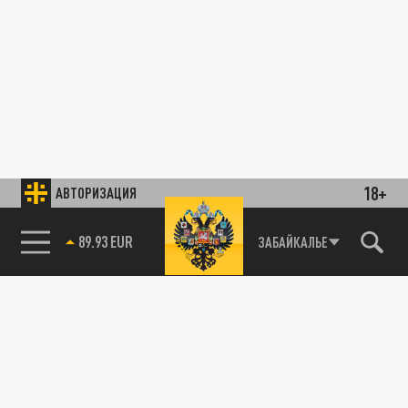
18+
АВТОРИЗАЦИЯ
89.93 EUR
ЗАБАЙКАЛЬЕ