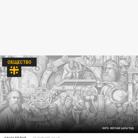
ОБЩЕСТВО
ФОТО: КОЛЛАЖ ЦАРЬГРАД
САША БЕЛАЯ
27 ЯНВАРЯ 22:49