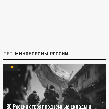
ТЕГ: МИНОБОРОНЫ РОССИИ
СВО
ВС России строят подземные склады и