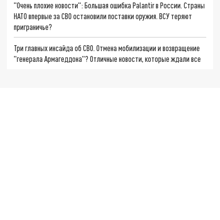
"Очень плохие новости": Большая ошибка Palantir в России. Страны
НАТО впервые за СВО остановили поставки оружия. ВСУ теряют
приграничье?
Три главных инсайда об СВО. Отмена мобилизации и возвращение
"генерала Армагеддона"? Отличные новости, которые ждали все