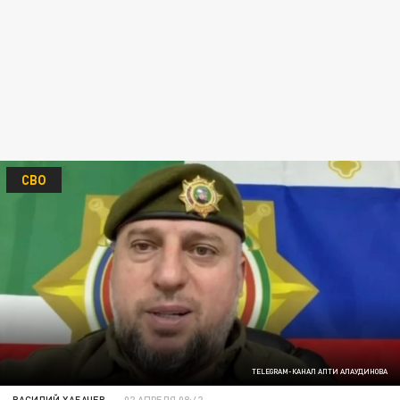
СВО
TELEGRAM-КАНАЛ АПТИ АЛАУДИНОВА
ВАСИЛИЙ ХАБАЧЕВ
02 АПРЕЛЯ 08:42