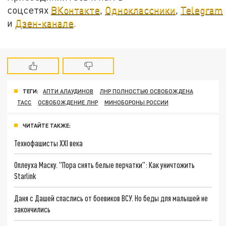
соцсетях
ВКонтакте
,
Одноклассники
,
Telegram
и
Дзен-канале
.
ТЕГИ:
АПТИ АЛАУДИНОВ
ЛНР ПОЛНОСТЬЮ ОСВОБОЖДЕНА
ТАСС
ОСВОБОЖДЕНИЕ ЛНР
МИНОБОРОНЫ РОССИИ
ЧИТАЙТЕ ТАКЖЕ:
Технофашисты XXI века
Оплеуха Маску. "Пора снять белые перчатки": Как уничтожить
Starlink
Даня с Дашей спаслись от боевиков ВСУ. Но беды для малышей не
закончились