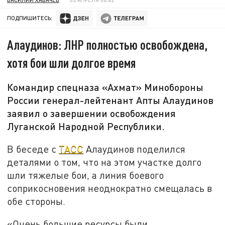
ПОДПИШИТЕСЬ:
Алаудинов: ЛНР полностью освобождена,
хотя бои шли долгое время
Командир спецназа «Ахмат» Минобороны
России генерал-лейтенант Апты Алаудинов
заявил о завершении освобождения
Луганской Народной Республики.
В беседе с
ТАСС
Алаудинов поделился
деталями о том, что на этом участке долго
шли тяжелые бои, а линия боевого
соприкосновения неоднократно смещалась в
обе стороны.
«Очень большие ресурсы были