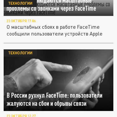
В России наблюдаются масштабные
ТЕХНОЛОГИИ
проблемы со звонками через FaceTime
23 ОКТЯБРЯ 17:06
О масштабных сбоях в работе FaceTime
сообщили пользователи устройств Apple
ТЕХНОЛОГИИ
В России рухнул FaceTime: пользователи
жалуются на сбои и обрывы связи
23 ОКТЯБРЯ 12:27