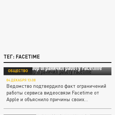
ТЕГ: FACETIME
Роскомнадзор ограничил работу Facetime
ОБЩЕСТВО
04 ДЕКАБРЯ 13:08
Ведомство подтвердило факт ограничений
работы сервиса видеосвязи Facetime от
Apple и объяснило причины своих...