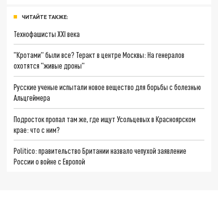
ЧИТАЙТЕ ТАКЖЕ:
Технофашисты XXI века
"Кротами" были все? Теракт в центре Москвы: На генералов
охотятся "живые дроны"
Русские ученые испытали новое вещество для борьбы с болезнью
Альцгеймера
Подросток пропал там же, где ищут Усольцевых в Красноярском
крае: что с ним?
Politico: правительство Британии назвало чепухой заявление
России о войне с Европой