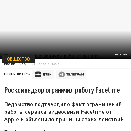
СОЗДАНО ИИ
ОБЩЕСТВО
ЕВА ВЕТРОВА
04 ДЕКАБРЯ 13:08
ПОДПИШИТЕСЬ:
Роскомнадзор ограничил работу Facetime
Ведомство подтвердило факт ограничений
работы сервиса видеосвязи Facetime от
Apple и объяснило причины своих действий.