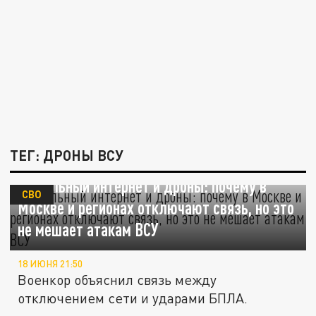
ТЕГ: ДРОНЫ ВСУ
Мобильный интернет и дроны: почему в
СВО
Москве и регионах отключают связь, но это
не мешает атакам ВСУ
18 ИЮНЯ 21:50
Военкор объяснил связь между
отключением сети и ударами БПЛА.