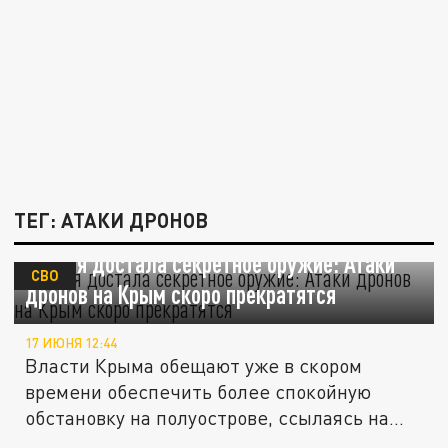
ТЕГ: АТАКИ ДРОНОВ
Россия достала секретное оружие: Атаки
СВО
дронов на Крым скоро прекратятся
17 ИЮНЯ 12:44
Власти Крыма обещают уже в скором
времени обеспечить более спокойную
обстановку на полуострове, ссылаясь на...