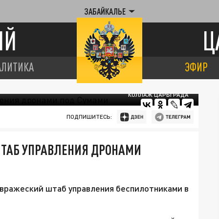
ЗАБАЙКАЛЬЕ
ИЙ
Ц
АЛИТИКА
ЭФИР
КОЛЛАЖ ЦАРЬГРАДА
ПОДПИШИТЕСЬ:
ШТАБ УПРАВЛЕНИЯ ДРОНАМИ
вражеский штаб управления беспилотниками в