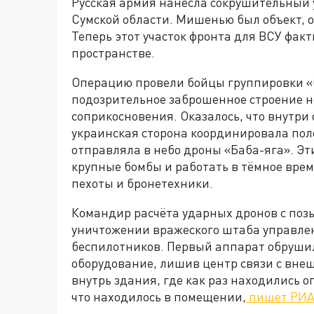
Русская армия нанесла сокрушительный 
Сумской области. Мишенью был объект, 
Теперь этот участок фронта для ВСУ фак
пространстве.
Операцию провели бойцы группировки «
подозрительное заброшенное строение н
соприкосновения. Оказалось, что внутри
украинская сторона координировала пол
отправляла в небо дроны «Баба-яга». Э
крупные бомбы и работать в тёмное врем
пехоты и бронетехники.
Командир расчёта ударных дронов с позы
уничтожении вражеского штаба управле
беспилотников. Первый аппарат обруши
оборудование, лишив центр связи с вне
внутрь здания, где как раз находились о
что находилось в помещении,
пишет РИА