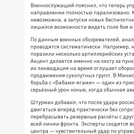
Военнослужащий пояснил, что теперь уп
направлении полностью парализовано. К
невозможна, а запуски новых беспилотн
лишился возможности видеть поле боя и 
По данным военных обозревателей, анал
проводятся систематически. Например, 
поразили несколько артиллерийских уста
Акцент делается именно на охоту за пун
их ликвидация на время оглушает оборо
продвижения сухопутных групп. В Минис
борьба с «Бабами-ягами» — один из прио
серьёзный урон ночью, когда обычная а
Штурман добавил, что после удара росс
двигаться вперёд практически без сопро
перебрасывать резервные расчёты с други
всей линии фронта. Эксперты сходятся во
центра — чувствительный удар по управ