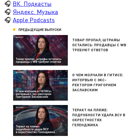
🎧
ВК. Подкасты
🎧
Яндекс. Музыка
🎧
Apple Podcasts
ПРЕДЫДУЩИЕ ВЫПУСКИ
ТОВАР ПРОПАЛ, ШТРАФЫ
ОСТАЛИСЬ: ПРОДАВЦЫ С WB
ТРЕБУЮТ ОТВЕТОВ
О ЧЕМ МОЛЧАЛИ В ГИТИСЕ:
ИНТЕРВЬЮ С ЭКС-
РЕКТОРОМ ГРИГОРИЕМ
ЗАСЛАВСКИМ
ТЕРАКТ НА ПЛЯЖЕ:
ПОДРОБНОСТИ УДАРА ВСУ В
ОКРЕСТНОСТЯХ
ГЕЛЕНДЖИКА