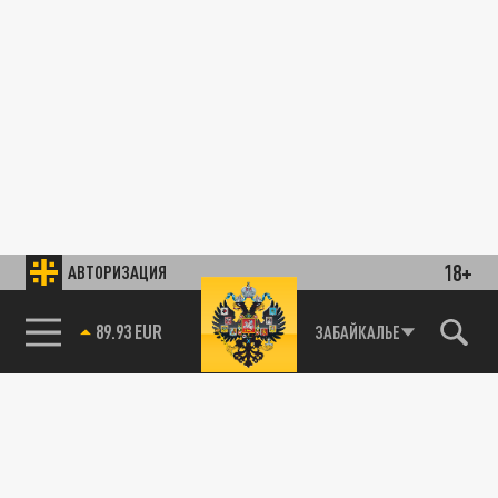
18+
АВТОРИЗАЦИЯ
89.93 EUR
ЗАБАЙКАЛЬЕ