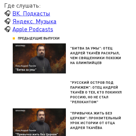
Где слушать:
🎧
ВК. Подкасты
🎧
Яндекс. Музыка
🎧
Apple Podcasts
ПРЕДЫДУЩИЕ ВЫПУСКИ
"БИТВА ЗА УМЫ": ОТЕЦ
АНДРЕЙ ТКАЧЁВ РАСКРЫЛ,
ЧЕМ СВЯЩЕННИКИ ПОХОЖИ
НА ОЛИМПИЙЦЕВ
"РУССКИЙ ОСТРОВ ПОД
ПАРИЖЕМ": ОТЕЦ АНДРЕЙ
ТКАЧЁВ О ТЕХ, КТО ПОКИНУЛ
РОССИЮ, НО НЕ СТАЛ
"РЕЛОКАНТОМ"
"ПРИВЫЧКА ЖИТЬ БЕЗ
ЦЕРКВИ": ПРОНЗИТЕЛЬНЫЙ
УРОК ИСТОРИИ ОТ ОТЦА
АНДРЕЯ ТКАЧЁВА