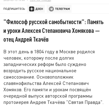
ПОДПИШИТЕСЬ:
"Философ русской самобытности": Память
и уроки Алексея Степановича Хомякова —
отец Андрей Ткачёв
В этот день в 1804 году в Москве родился
человек, которому после долгих
западнических реформ было суждено
возродить русское национальное
самосознание. Основоположник
славянофильства Алексей Степанович
Хомяков. Его памяти и урокам посвящён
очередной выпуск авторской программы
протоиерея Андрея Ткачёва "Святая Правда".